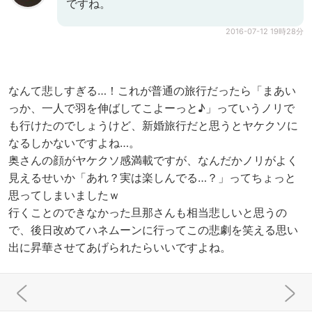
ですね。
2016-07-12 19時28分
なんて悲しすぎる…！これが普通の旅行だったら「まあい
っか、一人で羽を伸ばしてこよーっと♪」っていうノリで
も行けたのでしょうけど、新婚旅行だと思うとヤケクソに
なるしかないですよね…。
奥さんの顔がヤケクソ感満載ですが、なんだかノリがよく
見えるせいか「あれ？実は楽しんでる…？」ってちょっと
思ってしまいましたｗ
行くことのできなかった旦那さんも相当悲しいと思うの
で、後日改めてハネムーンに行ってこの悲劇を笑える思い
出に昇華させてあげられたらいいですよね。