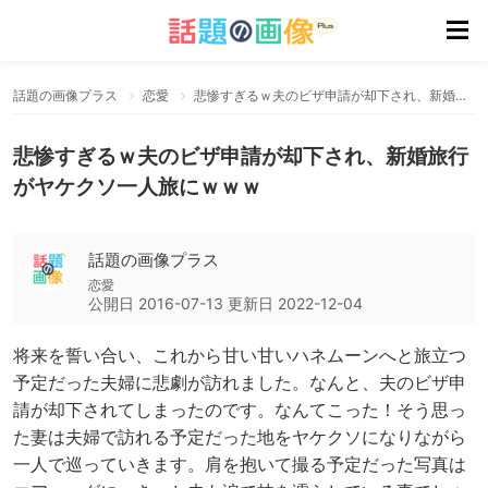
話題の画像プラス
恋愛
悲惨すぎるｗ夫のビザ申請が却下され、新婚旅行がヤケクソ一人旅にｗｗｗ
悲惨すぎるｗ夫のビザ申請が却下され、新婚旅行
がヤケクソ一人旅にｗｗｗ
話題の画像プラス
恋愛
公開日
2016-07-13
更新日
2022-12-04
将来を誓い合い、これから甘い甘いハネムーンへと旅立つ
予定だった夫婦に悲劇が訪れました。なんと、夫のビザ申
請が却下されてしまったのです。なんてこった！そう思っ
た妻は夫婦で訪れる予定だった地をヤケクソになりながら
一人で巡っていきます。肩を抱いて撮る予定だった写真は