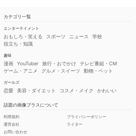
カテゴリ一覧
エンターテイメント
おもしろ・笑える
スポーツ
ニュース
学校
役立ち・知識
趣味
漫画
YouTuber
旅行・おでかけ
テレビ番組・CM
ゲーム・アニメ
グルメ・スイーツ
動物・ペット
ガールズ
恋愛
美容・ダイエット
コスメ・メイク
かわいい
話題の画像プラスについて
利用規約
プライバシーポリシー
運営会社
ライター
お問い合わせ