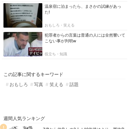
温泉宿に泊まったら、まさかの試練があっ
た!
おもしろ・笑える
犯罪者からの言葉は普通の人には全然響いて
こない事が判明w
役立ち・知識
この記事に関するキーワード
おもしろ
写真
笑える
話題
週間人気ランキング
1