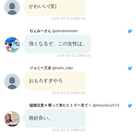
かわいい(笑)
2016-07-12 22時57分
ぢぇみーさん
@dondonnmdn
強くなるぞ、この女性は。
2016-07-12 22時07分
ジョニー又吉
@hallo_rider
おもろすぎやろ
2016-07-12 21時43分
猛猫注意☆帰って来たヒトラー見て！
@mirumiru2014
格好良い。
2016-07-12 21時33分