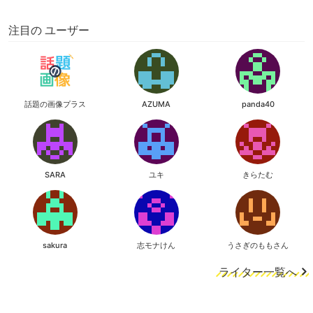
注目の ユーザー
話題の画像プラス
AZUMA
panda40
SARA
ユキ
きらたむ
sakura
志モナけん
うさぎのももさん
ライター一覧へ