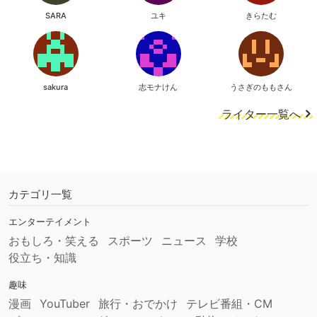
SARA
ユキ
きらたむ
sakura
志モナけん
うさぎのももさん
ライター一覧へ
カテゴリ一覧
エンターテイメント
おもしろ・笑える
スポーツ
ニュース
学校
役立ち・知識
趣味
漫画
YouTuber
旅行・おでかけ
テレビ番組・CM