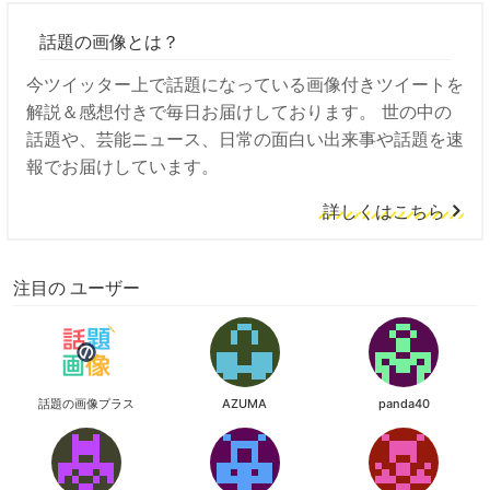
話題の画像とは？
今ツイッター上で話題になっている画像付きツイートを
解説＆感想付きで毎日お届けしております。 世の中の
話題や、芸能ニュース、日常の面白い出来事や話題を速
報でお届けしています。
詳しくはこちら
注目の ユーザー
話題の画像プラス
AZUMA
panda40