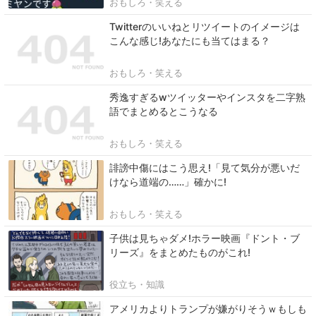
おもしろ・笑える
Twitterのいいねとリツイートのイメージは
こんな感じ!あなたにも当てはまる？
おもしろ・笑える
秀逸すぎるwツイッターやインスタを二字熟
語でまとめるとこうなる
おもしろ・笑える
誹謗中傷にはこう思え!「見て気分が悪いだ
けなら道端の……」確かに!
おもしろ・笑える
子供は見ちゃダメ!ホラー映画『ドント・ブ
リーズ』をまとめたものがこれ!
役立ち・知識
アメリカよりトランプが嫌がりそうｗもしも