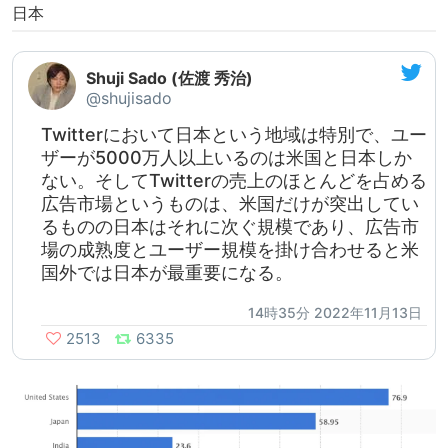
日本
Shuji Sado (佐渡 秀治)
@shujisado
Twitterにおいて日本という地域は特別で、ユー
ザーが5000万人以上いるのは米国と日本しか
ない。そしてTwitterの売上のほとんどを占める
広告市場というものは、米国だけが突出してい
るものの日本はそれに次ぐ規模であり、広告市
場の成熟度とユーザー規模を掛け合わせると米
国外では日本が最重要になる。
14時35分 2022年11月13日
2513
6335