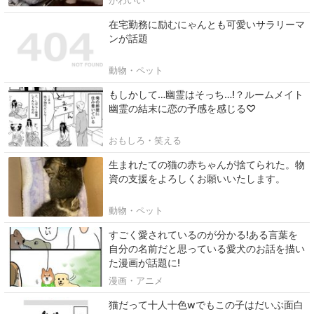
かわいい
在宅勤務に励むにゃんとも可愛いサラリーマ
ンが話題
動物・ペット
もしかして…幽霊はそっち…!？ルームメイト
幽霊の結末に恋の予感を感じる♡
おもしろ・笑える
生まれたての猫の赤ちゃんが捨てられた。物
資の支援をよろしくお願いいたします。
動物・ペット
すごく愛されているのが分かる!ある言葉を
自分の名前だと思っている愛犬のお話を描い
た漫画が話題に!
漫画・アニメ
猫だって十人十色wでもこの子はだいぶ面白