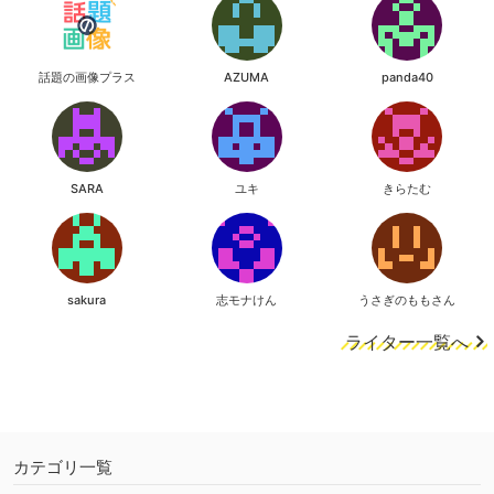
話題の画像プラス
AZUMA
panda40
SARA
ユキ
きらたむ
sakura
志モナけん
うさぎのももさん
ライター一覧へ
カテゴリ一覧