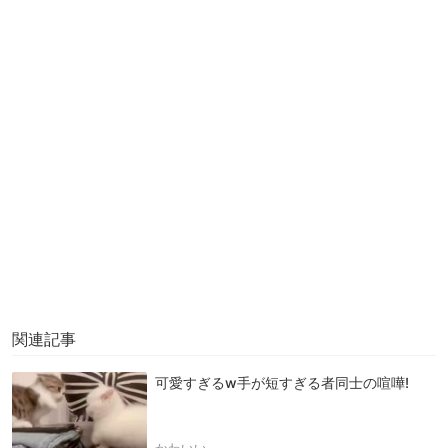
関連記事
可愛すぎるw手が短すぎる者同士の喧嘩!