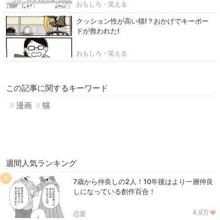
おもしろ・笑える
クッション性が高い猫!？おかげでキーボー
ドが救われた!
おもしろ・笑える
この記事に関するキーワード
漫画
猫
週間人気ランキング
1
7歳から仲良しの2人！10年後はより一層仲良
しになっている創作百合！
4.9万
恋愛