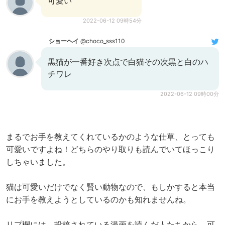
可愛い
2022-06-12 09時54分
ショーヘイ
@choco_sss110
黒猫が一番好き次点で白猫その次黒と白のハ
チワレ
2022-06-12 09時00分
まるでお手を教えてくれているかのような仕草、とっても
可愛いですよね！どちらのやり取りも読んでいてほっこり
しちゃいました。
猫は可愛いだけでなく賢い動物なので、もしかすると本当
にお手を教えようとしているのかも知れませんね。
リプ欄には、投稿されている漫画を読んだ人たちから、可