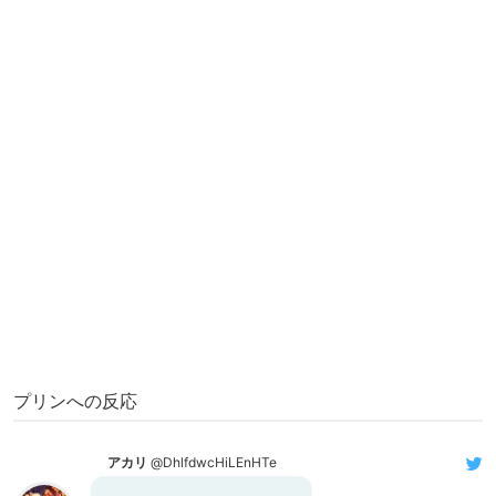
プリンへの反応
アカリ
@DhlfdwcHiLEnHTe