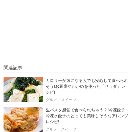
関連記事
カロリーが気になる人でも安心して食べられ
そう!お豆腐やわかめを使った「サラダ」レ
シピ!
グルメ・スイーツ
生パスタ感覚で食べられちゃう？!冷凍餃子･
冷凍水餃子のとっても美味しそうなアレンジ
レシピ!
グルメ・スイーツ