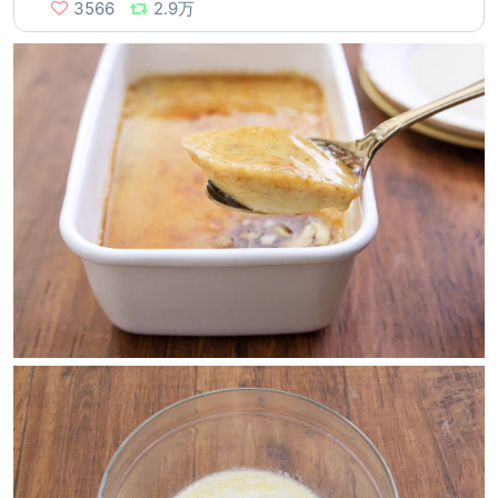
3566
2.9万