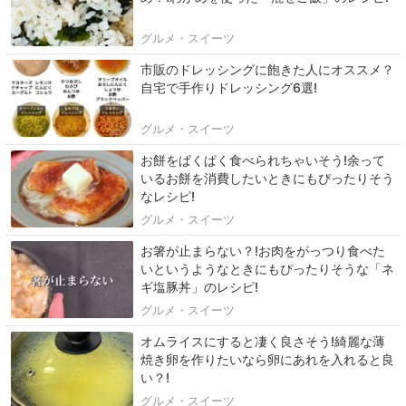
グルメ・スイーツ
市販のドレッシングに飽きた人にオススメ？
自宅で手作りドレッシング6選!
グルメ・スイーツ
お餅をぱくぱく食べられちゃいそう!余って
いるお餅を消費したいときにもぴったりそう
なレシピ!
グルメ・スイーツ
お箸が止まらない？!お肉をがっつり食べた
いというようなときにもぴったりそうな「ネ
ギ塩豚丼」のレシピ!
グルメ・スイーツ
オムライスにすると凄く良さそう!綺麗な薄
焼き卵を作りたいなら卵にあれを入れると良
い？!
グルメ・スイーツ