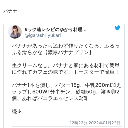
バナナ
#ラク速レシピのゆかり料理...
@igarashi_yukari
バナナがあったら迷わず作りたくなる、ふるっ
ふる滑らかな【濃厚バナナプリン】
生クリームなし。バナナと家にある材料で簡単
に作れてカフェの味です。トースターで簡単！
バナナ1本を潰し、バター15g、牛乳200ml加え
ラップし600W1分半チン。砂糖50g、溶き卵2
個、あればバニラエッセンス3滴
続↓
12時23分 2022年01月22日