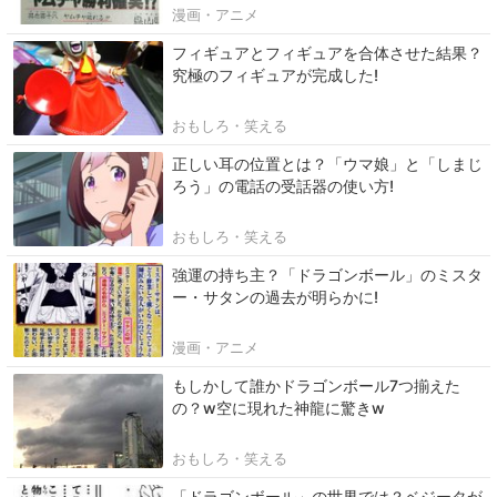
漫画・アニメ
フィギュアとフィギュアを合体させた結果？
究極のフィギュアが完成した!
おもしろ・笑える
正しい耳の位置とは？「ウマ娘」と「しまじ
ろう」の電話の受話器の使い方!
おもしろ・笑える
強運の持ち主？「ドラゴンボール」のミスタ
ー・サタンの過去が明らかに!
漫画・アニメ
もしかして誰かドラゴンボール7つ揃えた
の？w空に現れた神龍に驚きw
おもしろ・笑える
「ドラゴンボール」の世界では？ベジータが