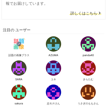
報でお届けしています。
詳しくはこちら
注目の ユーザー
話題の画像プラス
AZUMA
panda40
SARA
ユキ
きらたむ
sakura
志モナけん
うさぎのももさん