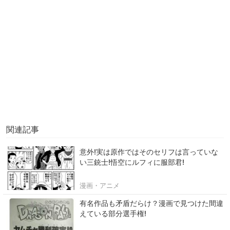
関連記事
意外!実は原作ではそのセリフは言っていな
い三銃士!悟空にルフィに服部君!
漫画・アニメ
有名作品も矛盾だらけ？漫画で見つけた間違
えている部分選手権!