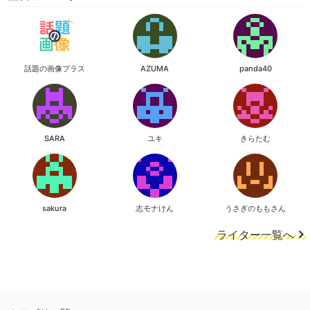
話題の画像プラス
AZUMA
panda40
SARA
ユキ
きらたむ
sakura
志モナけん
うさぎのももさん
ライター一覧へ