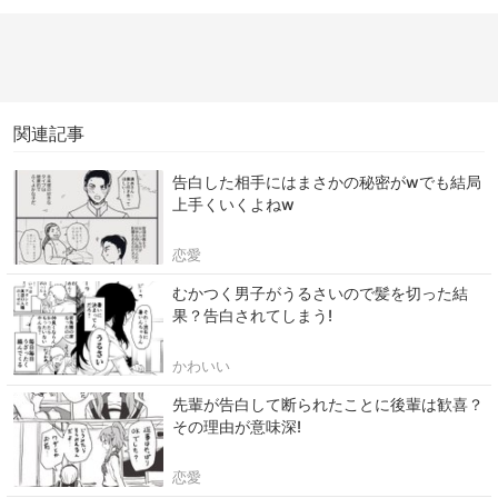
関連記事
告白した相手にはまさかの秘密がwでも結局
上手くいくよねw
恋愛
むかつく男子がうるさいので髪を切った結
果？告白されてしまう!
かわいい
先輩が告白して断られたことに後輩は歓喜？
その理由が意味深!
恋愛