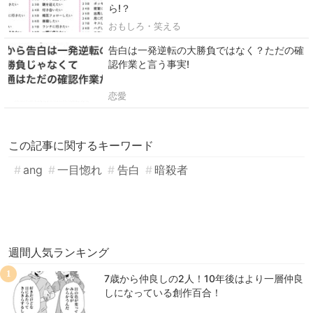
ら!？
おもしろ・笑える
告白は一発逆転の大勝負ではなく？ただの確
認作業と言う事実!
恋愛
この記事に関するキーワード
ang
一目惚れ
告白
暗殺者
週間人気ランキング
1
7歳から仲良しの2人！10年後はより一層仲良
しになっている創作百合！