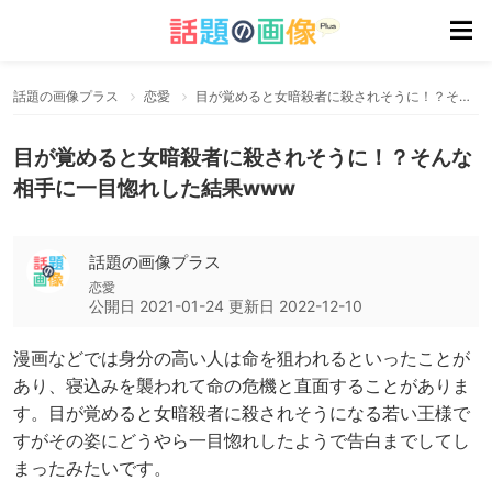
話題の画像プラス
恋愛
目が覚めると女暗殺者に殺されそうに！？そんな相手に一目惚れした結果www
目が覚めると女暗殺者に殺されそうに！？そんな
相手に一目惚れした結果www
話題の画像プラス
恋愛
公開日
2021-01-24
更新日
2022-12-10
漫画などでは身分の高い人は命を狙われるといったことが
あり、寝込みを襲われて命の危機と直面することがありま
す。目が覚めると女暗殺者に殺されそうになる若い王様で
すがその姿にどうやら一目惚れしたようで告白までしてし
まったみたいです。