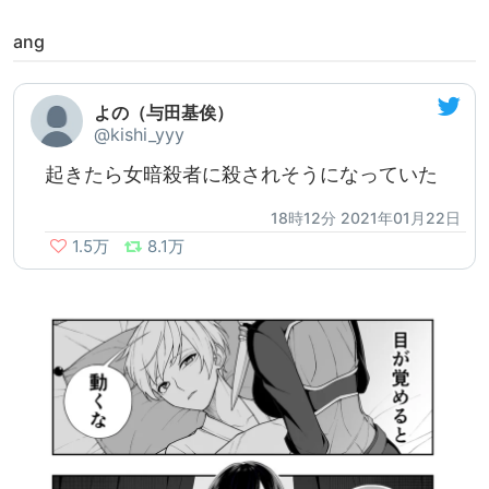
ang
よの（与田基俟）
@kishi_yyy
起きたら女暗殺者に殺されそうになっていた
18時12分 2021年01月22日
1.5万
8.1万