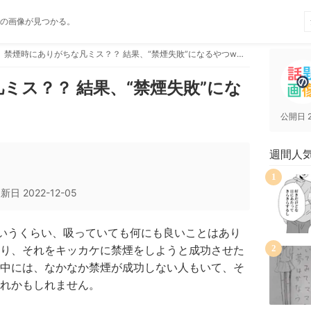
の画像が見つかる。
禁煙時にありがちな凡ミス？？ 結果、“禁煙失敗”になるやつwww
ミス？？ 結果、“禁煙失敗”にな
公開日
週間人
1
更新日
2022-12-05
というくらい、吸っていても何にも良いことはあり
り、それをキッカケに禁煙をしようと成功させた
2
中には、なかなか禁煙が成功しない人もいて、そ
れかもしれません。