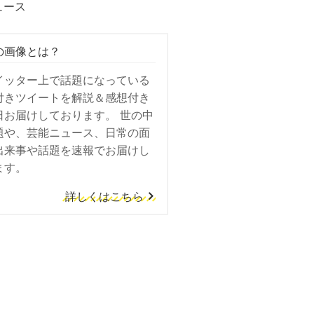
ュース
の画像とは？
イッター上で話題になっている
付きツイートを解説＆感想付き
日お届けしております。 世の中
題や、芸能ニュース、日常の面
出来事や話題を速報でお届けし
ます。
詳しくはこちら