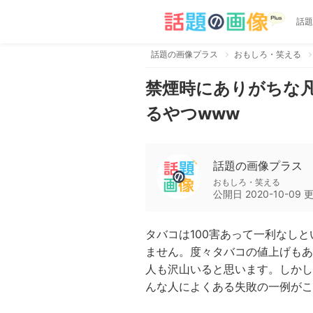
話題
話題の画像プラス
おもしろ・笑える
禁煙時にありがちな凡
るやつwww
話題の画像プラス
おもしろ・笑える
公開日
2020-10-09
タバコは100害あって一利なし
ません。度々タバコの値上げもあ
人も沢山いると思います。しかし
んな人によくある失敗の一例がこ