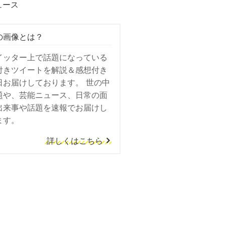
ュース
の画像とは？
イッター上で話題になっている
付きツイートを解説＆感想付き
日お届けしております。 世の中
題や、芸能ニュース、日常の面
出来事や話題を速報でお届けし
ます。
詳しくはこちら