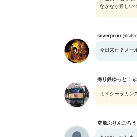
なかなか難しい
silverpixiu
@silve
今日来た？メール
撮り鉄ゆっと！
@
まずシーラカン
空飛ぶりんごろう