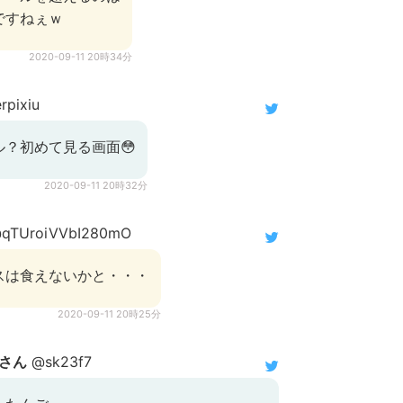
ですねぇｗ
2020-09-11 20時34分
rpixiu
？初めて見る画面😳
2020-09-11 20時32分
qTUroiVVbI280mO
スは食えないかと・・・
2020-09-11 20時25分
さん
@sk23f7