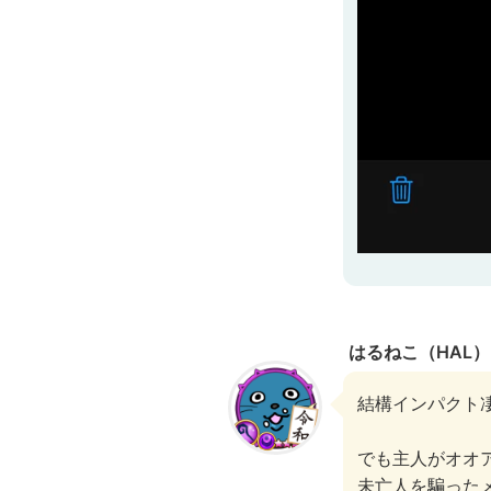
はるねこ（HAL）
結構インパクト
でも主人がオオ
未亡人を騙った