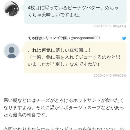
4枚目に写っているピーナツバター、めちゃ
くちゃ美味しいですよね。
2020-01-15 10時44分
ちゃぼ@ルリコンゴウ飼い
@asagoromo0901
これは何気に嬉しい豆知識…！
（一瞬、鍋に湯を入れてジューするのかと思
いましたが「重し」なんですね💦）
2020-01-15 10時09分
寒い朝などにはチーズがとろけるホットサンドが食べたく
なりますよね。それに温かいポタージュスープなどがあっ
たら最高の朝食です。
今回の作り方ならホットサンドメーカを使わないので、わ