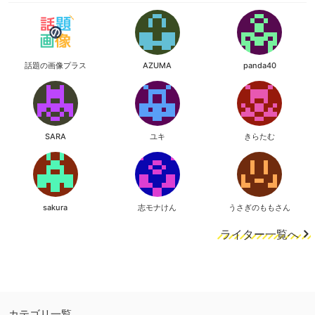
話題の画像プラス
AZUMA
panda40
SARA
ユキ
きらたむ
sakura
志モナけん
うさぎのももさん
ライター一覧へ
カテゴリ一覧