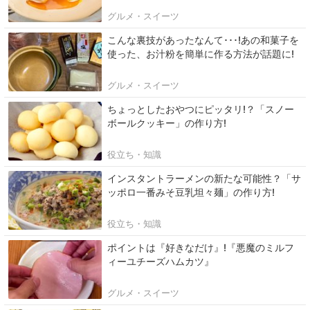
グルメ・スイーツ
こんな裏技があったなんて･･･!あの和菓子を
使った、お汁粉を簡単に作る方法が話題に!
グルメ・スイーツ
ちょっとしたおやつにピッタリ!？「スノー
ボールクッキー」の作り方!
役立ち・知識
インスタントラーメンの新たな可能性？「サ
ッポロ一番みそ豆乳坦々麺」の作り方!
役立ち・知識
ポイントは『好きなだけ』!『悪魔のミルフ
ィーユチーズハムカツ』
グルメ・スイーツ