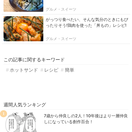
グルメ・スイーツ
がっつり食べたい、そんな気分のときにもぴ
ったりそう!鶏肉を使った「丼もの」レシピ!
グルメ・スイーツ
この記事に関するキーワード
ホットサンド
レシピ
簡単
週間人気ランキング
1
7歳から仲良しの2人！10年後はより一層仲良
しになっている創作百合！