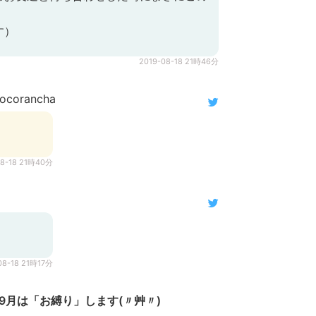
す）
2019-08-18 21時46分
ocorancha
08-18 21時40分
08-18 21時17分
9月は「お縛り」します(〃艸〃)