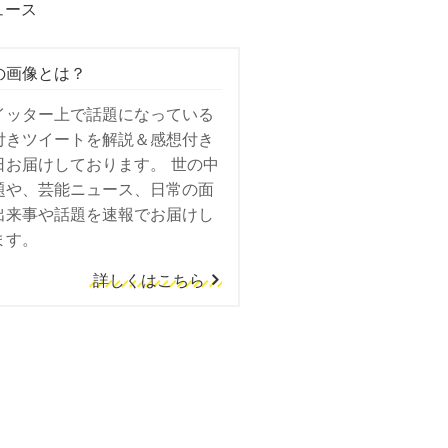
ュース
の画像とは？
イッター上で話題になっている
付きツイートを解説＆感想付き
日お届けしております。 世の中
題や、芸能ニュース、日常の面
出来事や話題を速報でお届けし
ます。
詳しくはこちら