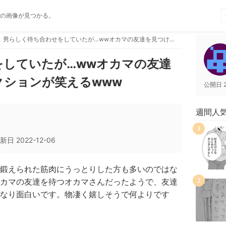
の画像が見つかる。
男らしく待ち合わせをしていたが…wwオカマの友達を見つけた時のリアクションが笑えるwww
をしていたが…wwオカマの友達
クションが笑えるwww
公開日
週間人
1
新日
2022-12-06
鍛えられた筋肉にうっとりした方も多いのではな
カマの友達を待つオカマさんだったようで、友達
2
なり面白いです。物凄く嬉しそうで何よりです