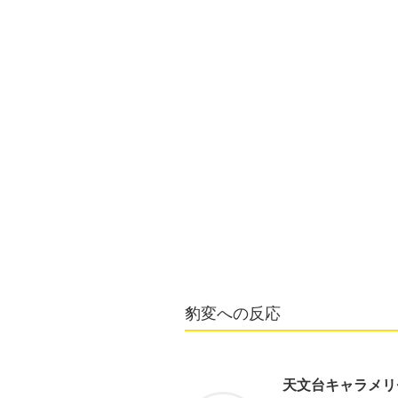
豹変への反応
天文台キャラメリ