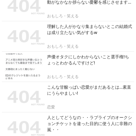
動がなかなか捗らない憂鬱を感じさせます…
おもしろ・笑える
理解した人がかなり集まらないとこの結婚式
は成り立たない気がするw
おもしろ・笑える
声優オタクにしかわからないこと選手権!ち
ょっとわかるんですけど!
おもしろ・笑える
こんな甘酸っぱい恋愛がまだあるとは…素直
にうらやましい!
恋愛
人としてどうなの・・ラブライブのオークシ
ョンチケットを違った目的に使う人に非難の
嵐・・