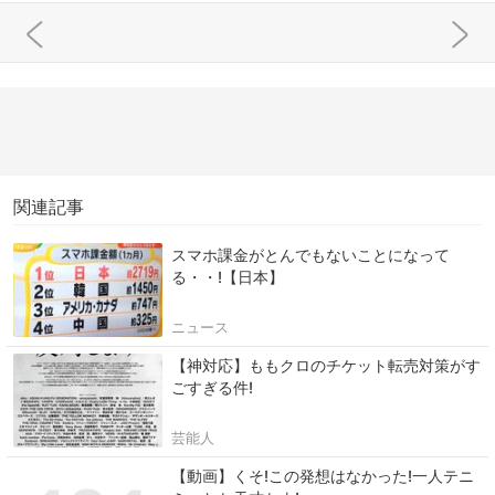
関連記事
スマホ課金がとんでもないことになって
る・・!【日本】
ニュース
【神対応】ももクロのチケット転売対策がす
ごすぎる件!
芸能人
【動画】くそ!この発想はなかった!一人テニ