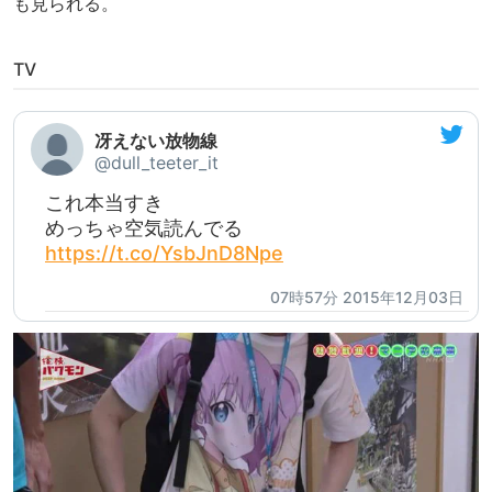
も見られる。
TV
冴えない放物線
@dull_teeter_it
これ本当すき
めっちゃ空気読んでる
https://t.co/YsbJnD8Npe
07時57分 2015年12月03日