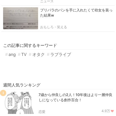
ニュース
プリパラのパンを手に入れたくて幼女を装っ
た結果w
おもしろ・笑える
この記事に関するキーワード
ang
TV
オタク
ラブライブ
週間人気ランキング
1
7歳から仲良しの2人！10年後はより一層仲良
しになっている創作百合！
4.9万
恋愛