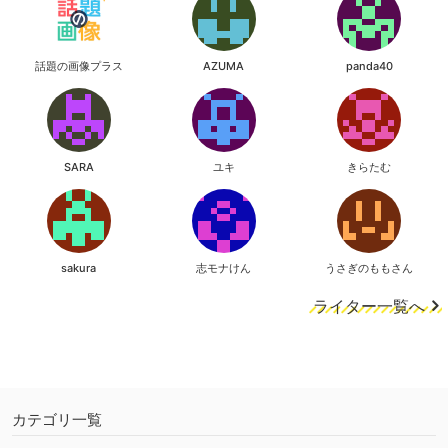
話題の画像プラス
AZUMA
panda40
SARA
ユキ
きらたむ
sakura
志モナけん
うさぎのももさん
ライター一覧へ
カテゴリ一覧