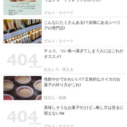
グルメ・スイーツ
こんなにたくさんある!？岩槻にあるシベリ
アの専門店!
グルメ・スイーツ
チョコ、つい食べ過ぎてしまう人にはこれが
オススメ!
おもしろ・笑える
色鮮やかでかわいい!？立体的なスイカのお
菓子の作り方がこれ!
役立ち・知識
美味しそうなお菓子!だけど…略し方は見るに
堪えない!w
グルメ・スイーツ