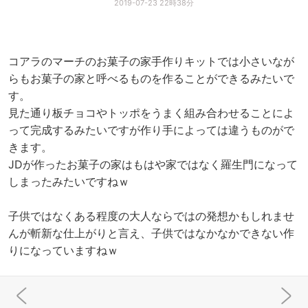
2019-07-23 22時38分
コアラのマーチのお菓子の家手作りキットでは小さいなが
らもお菓子の家と呼べるものを作ることができるみたいで
す。
見た通り板チョコやトッポをうまく組み合わせることによ
って完成するみたいですが作り手によっては違うものがで
きます。
JDが作ったお菓子の家はもはや家ではなく羅生門になって
しまったみたいですねｗ
子供ではなくある程度の大人ならではの発想かもしれませ
んが斬新な仕上がりと言え、子供ではなかなかできない作
りになっていますねｗ