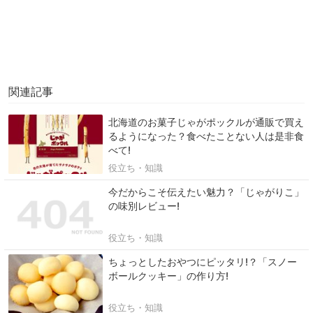
関連記事
北海道のお菓子じゃがポックルが通販で買え
るようになった？食べたことない人は是非食
べて!
役立ち・知識
今だからこそ伝えたい魅力？「じゃがりこ」
の味別レビュー!
役立ち・知識
ちょっとしたおやつにピッタリ!？「スノー
ボールクッキー」の作り方!
役立ち・知識