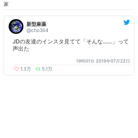
家
新型麻薬
@cho3li4
JDの友達のインスタ見てて「そんな……」って
声出た
19時01分 2019年07月22日
1.3万
5.1万