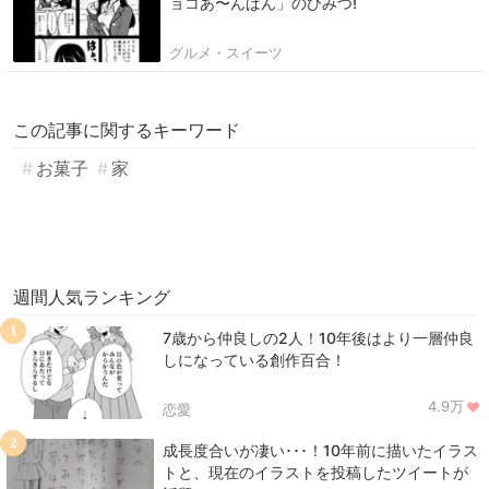
ョコあ〜んぱん」のひみつ!
グルメ・スイーツ
この記事に関するキーワード
お菓子
家
週間人気ランキング
1
7歳から仲良しの2人！10年後はより一層仲良
しになっている創作百合！
4.9万
恋愛
2
成長度合いが凄い･･･！10年前に描いたイラス
トと、現在のイラストを投稿したツイートが