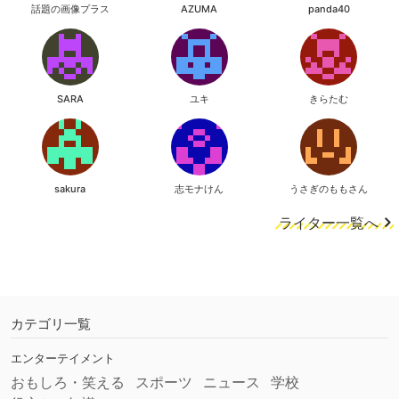
話題の画像プラス
AZUMA
panda40
SARA
ユキ
きらたむ
sakura
志モナけん
うさぎのももさん
ライター一覧へ
カテゴリ一覧
エンターテイメント
おもしろ・笑える
スポーツ
ニュース
学校