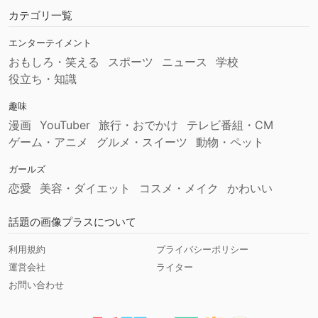
カテゴリ一覧
エンターテイメント
おもしろ・笑える
スポーツ
ニュース
学校
役立ち・知識
趣味
漫画
YouTuber
旅行・おでかけ
テレビ番組・CM
ゲーム・アニメ
グルメ・スイーツ
動物・ペット
ガールズ
恋愛
美容・ダイエット
コスメ・メイク
かわいい
話題の画像プラスについて
利用規約
プライバシーポリシー
運営会社
ライター
お問い合わせ