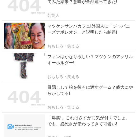
てみた結果？意味が全然違ってきた!
芸能人
マツケンサンバカフェ!外国人に「ジャパニ
ーズナポレオン」と説明したら納得!
おもしろ・笑える
ファンはかなり欲しい？マツケンのアクリル
キーホルダー!
おもしろ・笑える
目隠しして粉を後ろに渡すゲーム？盛大にや
らかしてる!
おもしろ・笑える
「爆笑!」これはさすがに気が付くでしょ。
でも、必死さが伝わってきて可愛い!