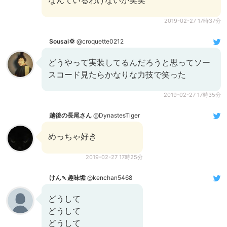
なんているわけないか笑笑
2019-02-27 17時37分
Sousai💢
@croquette0212
どうやって実装してるんだろうと思ってソー
スコード見たらかなりな力技で笑った
2019-02-27 17時35分
越後の長尾さん
@DynastesTiger
めっちゃ好き
2019-02-27 17時25分
けん🍡趣味垢
@kenchan5468
どうして
どうして
どうして