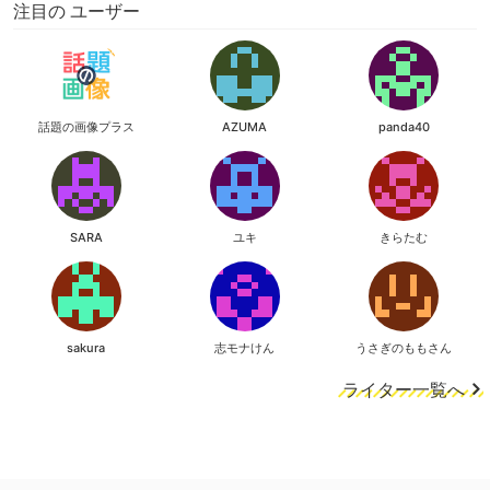
注目の ユーザー
話題の画像プラス
AZUMA
panda40
SARA
ユキ
きらたむ
sakura
志モナけん
うさぎのももさん
ライター一覧へ