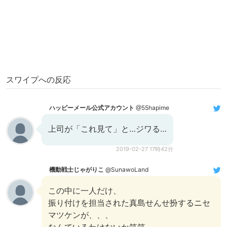
スワイプへの反応
ハッピーメール公式アカウント
@55hapime
上司が「これ見て」と…ジワる…
2019-02-27 17時42分
機動戦士じゃがりこ
@SunawoLand
この中に一人だけ、
振り付けを担当された真島せんせ扮するニセ
マツケンが、、、