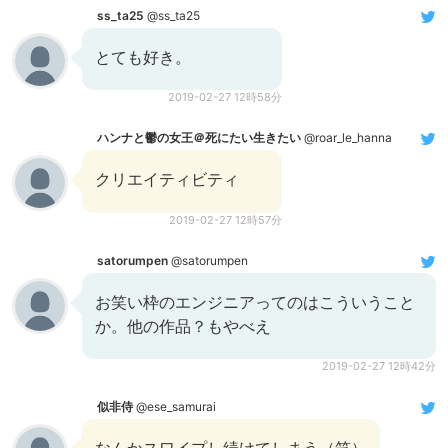
ss_ta25
@ss_ta25
とても好き。
2019-02-27 12時58分
ハンナと鬱の女王＠死にたい生きたい
@roar_le_hanna
クリエイティビティ
2019-02-27 12時57分
satorumpen
@satorumpen
お笑い枠のエンジニアってのはこういうこと
か。他の作品？もやべえ
2019-02-27 12時42分
似非侍
@ese_samurai