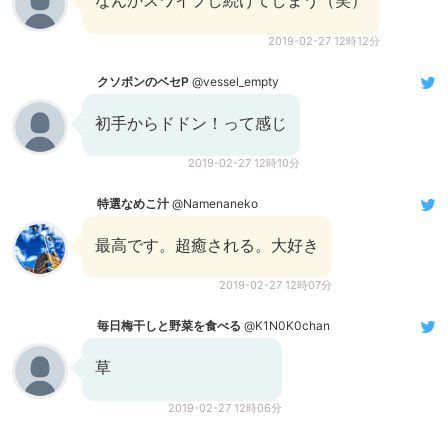
なんかスワイプし続けてしまう（笑）
2019-02-27 12時12分
クソボンのベセP
@vessel_empty
初手からドドン！って感じ
2019-02-27 12時10分
特選なめこ汁
@Namenaneko
最高です。超癒される。大好き
2019-02-27 12時07分
毎日梅干しと野菜を食べる
@K1N0K0chan
草
2019-02-27 12時06分