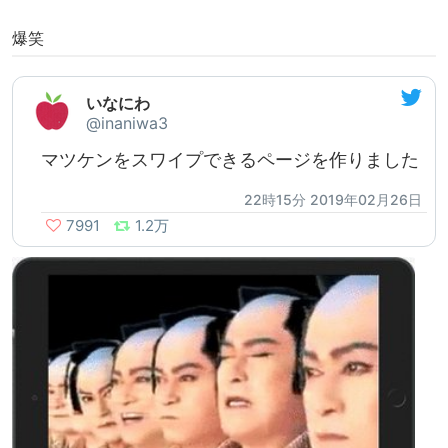
爆笑
いなにわ
@inaniwa3
マツケンをスワイプできるページを作りました
22時15分 2019年02月26日
7991
1.2万