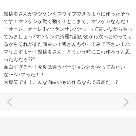
投稿者さんがマツケンをスワイプできるように作ったそう
です！マツケンが動く動く！どこまで、マツケンなんだ！
『オーレ、オーレ!!マツケンサンバ〜』って言いながらやっ
てみましょう?マツケンの綺麗な顔が次から次へとやってく
るからそれがまた面白い！皆さんもやってみて下さい！ハ
マりますよ〜！投稿者さん、どういう時にこれ作ろうと思
ったんだろ???
面白すぎる〜！今度は違うバージョンとかやってみたい
な〜?ハマった！！
大爆笑です！こんな面白いもの作るなんて最高だー?