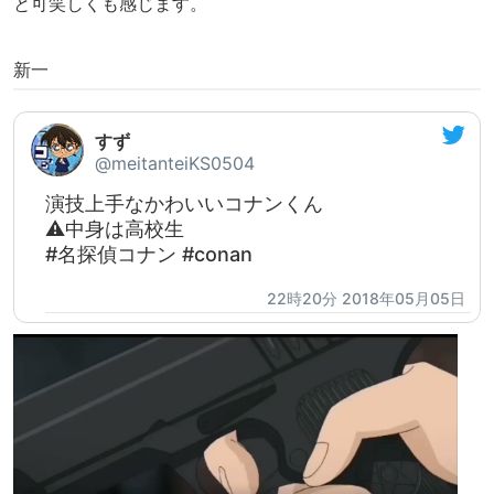
と可笑しくも感じます。
新一
すず
@meitanteiKS0504
演技上手なかわいいコナンくん
⚠️中身は高校生
#名探偵コナン #conan
22時20分 2018年05月05日