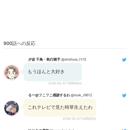
900話への反応
夕波 千鳥・執行猶予
@shishow_1115
もうほんと大好き
2018-05-07 00時46分
るー@フこフこ感謝するわ
@rook_r9612
これテレビで見た時草生えたわ
2018-05-07 00時00分