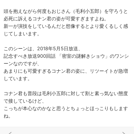
頭を抱えながら何度もおじさん（毛利小五郎）を守ろうと
必死に訴えるコナン君の姿が可愛すぎますよね。
新一が演技をしているんだと想像するとより愛くるしく感
じてしまいます。
このシーンは、2018年5月5日放送、
記念すべき放送900回話 「密室の謎解きショウ」のワンシ
ーンなのですが、
あまりにも可愛すぎるコナン君の姿に、リツーイトが急増
しています。
コナン君も普段は毛利小五郎に対して割と素っ気ない態度
で接しているけど、
こっちが本心なのかなと思うとちょっとほっこりもします
ね。