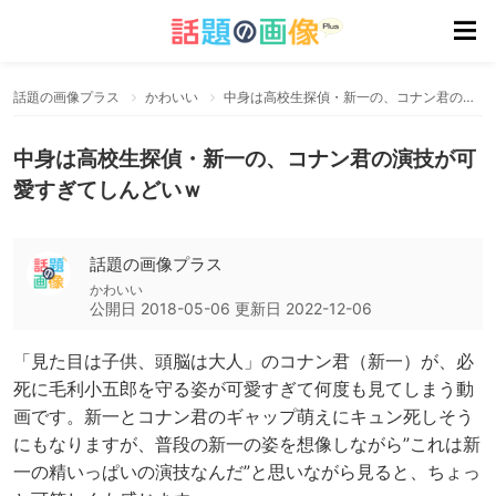
話題の画像プラス
かわいい
中身は高校生探偵・新一の、コナン君の演技が可愛すぎてしんどいｗ
中身は高校生探偵・新一の、コナン君の演技が可
愛すぎてしんどいｗ
話題の画像プラス
かわいい
公開日
2018-05-06
更新日
2022-12-06
「見た目は子供、頭脳は大人」のコナン君（新一）が、必
死に毛利小五郎を守る姿が可愛すぎて何度も見てしまう動
画です。新一とコナン君のギャップ萌えにキュン死しそう
にもなりますが、普段の新一の姿を想像しながら”これは新
一の精いっぱいの演技なんだ”と思いながら見ると、ちょっ