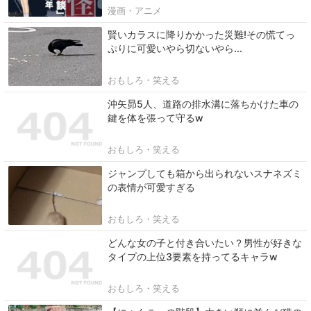
漫画・アニメ
賢いカラスに降りかかった災難!その慌てっ
ぷりに可愛いやら切ないやら...
おもしろ・笑える
沖矢昴5人、道路の排水溝に落ちかけた車の
鍵を体を張って守るw
おもしろ・笑える
ジャンプしても箱から出られないスナネズミ
の表情が可愛すぎる
おもしろ・笑える
どんな女の子と付き合いたい？男性が好きな
タイプの上位3要素を持ってるキャラw
おもしろ・笑える