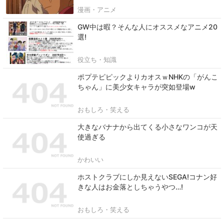
漫画・アニメ
GW中は暇？そんな人にオススメなアニメ20
選!
役立ち・知識
ポプテピピックよりカオスｗNHKの「がんこ
ちゃん」に美少女キャラが突如登場w
おもしろ・笑える
大きなバナナから出てくる小さなワンコが天
使過ぎる
かわいい
ホストクラブにしか見えないSEGA!コナン好
きな人はお金落としちゃうやつ…!
おもしろ・笑える