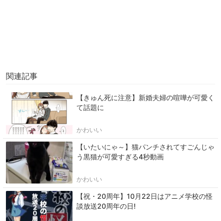
関連記事
【きゅん死に注意】新婚夫婦の喧嘩が可愛く
て話題に
かわいい
【いたいにゃ～】猫パンチされてすごんじゃ
う黒猫が可愛すぎる4秒動画
かわいい
【祝・20周年】10月22日はアニメ学校の怪
談放送20周年の日!