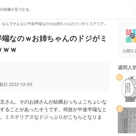
の画像が見つかる。
なんでそんなに中途半端なのｗお姉ちゃんのドジがミステリアスすぎる件ｗｗｗ
半端なのｗお姉ちゃんのドジがミ
ｗｗｗ
公開日
週間人
1
新日
2022-12-05
主さん。そのお姉さんが結構おっちょこちょいな
することがあったそうです。何故か中途半端なと
2
。ミステリアスなドジっぷりがこちらとなりま