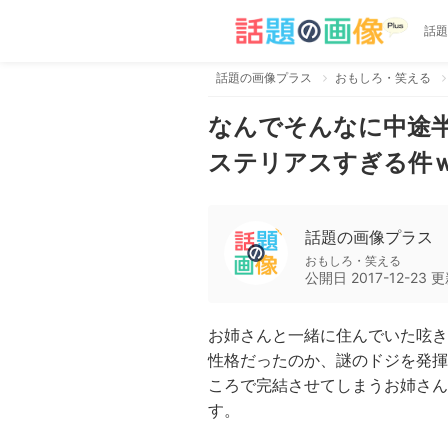
話題
話題の画像プラス
おもしろ・笑える
なんでそんなに中途
ステリアスすぎる件
話題の画像プラス
おもしろ・笑える
公開日
2017-12-23
更
お姉さんと一緒に住んでいた呟き
性格だったのか、謎のドジを発揮
ころで完結させてしまうお姉さん
す。