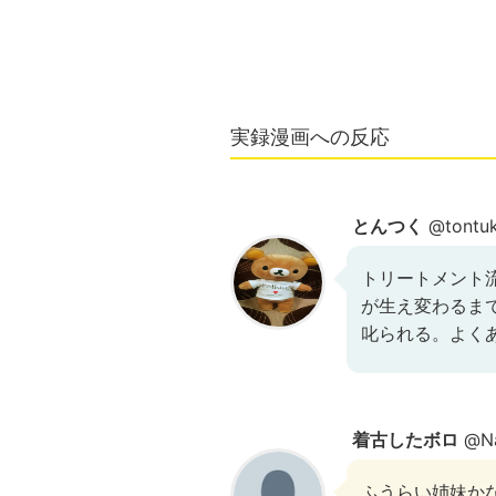
実録漫画への反応
とんつく
@tontuk
トリートメント
が生え変わるま
叱られる。よく
着古したボロ
@Na
ふうらい姉妹か