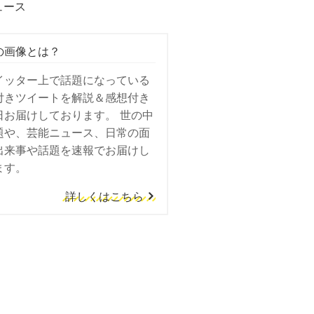
ュース
の画像とは？
イッター上で話題になっている
付きツイートを解説＆感想付き
日お届けしております。 世の中
題や、芸能ニュース、日常の面
出来事や話題を速報でお届けし
ます。
詳しくはこちら