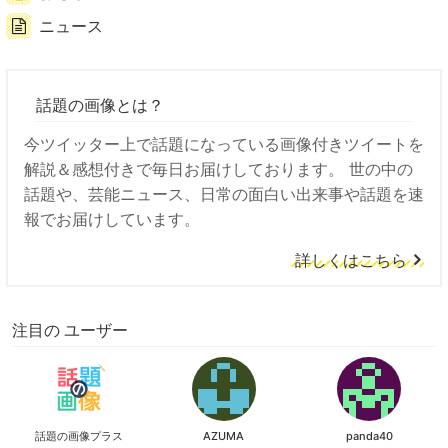
ニュース
話題の画像とは？
今ツイッター上で話題になっている画像付きツイートを
解説＆感想付きで毎日お届けしております。 世の中の
話題や、芸能ニュース、日常の面白い出来事や話題を速
報でお届けしています。
詳しくはこちら
注目の ユーザー
話題の画像プラス
AZUMA
panda40