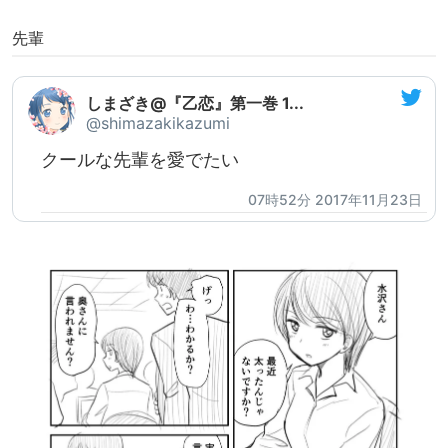
先輩
しまざき@『乙恋』第一巻 1...
@shimazakikazumi
クールな先輩を愛でたい
07時52分 2017年11月23日