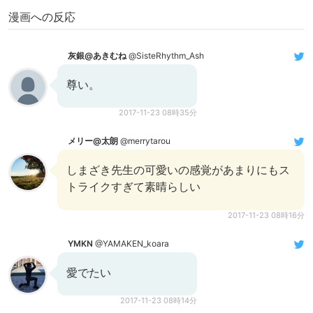
漫画への反応
灰銀@あきむね
@SisteRhythm_Ash
尊い。
2017-11-23 08時35分
メリー@太朗
@merrytarou
しまざき先生の可愛いの感覚があまりにもス
トライクすぎて素晴らしい
2017-11-23 08時16分
YMKN
@YAMAKEN_koara
愛でたい
2017-11-23 08時14分