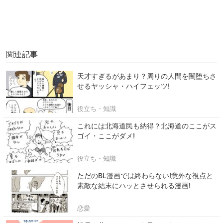
関連記事
天才すぎるがあまり？周りの人間を闇堕ちさ
せるヤッシャ・ハイフェッツ!
役立ち・知識
これには北海道民も納得？北海道のここがス
ゴイ・ここがダメ!
役立ち・知識
ただのBL漫画では終わらない!意外な視点と
素敵な結末にハッとさせられる漫画!
恋愛