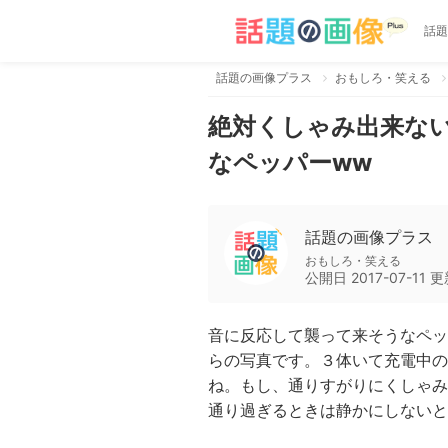
話題
話題の画像プラス
おもしろ・笑える
絶対くしゃみ出来な
なペッパーww
話題の画像プラス
おもしろ・笑える
公開日
2017-07-11
更
音に反応して襲って来そうなペッ
らの写真です。３体いて充電中の
ね。もし、通りすがりにくしゃみ
通り過ぎるときは静かにしないと