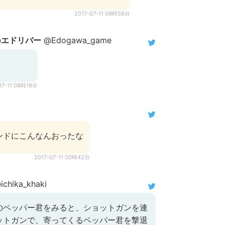
2017-07-11 09時56分
@エドリバー
@Edogawa_game
07-11 08時19分
ンドにこんなんおったな
2017-07-11 00時42分
chika_khaki
のペッパー君をみると、ショットガンを連
ットガンで、寄ってくるペッパー君を撃退