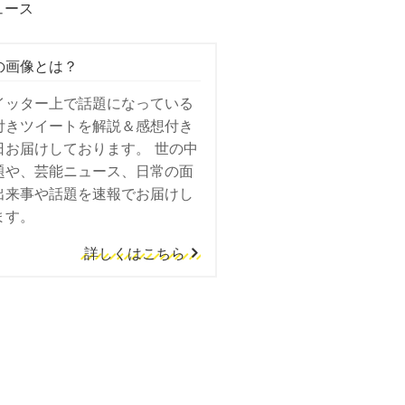
ュース
の画像とは？
イッター上で話題になっている
付きツイートを解説＆感想付き
日お届けしております。 世の中
題や、芸能ニュース、日常の面
出来事や話題を速報でお届けし
ます。
詳しくはこちら