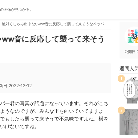
の画像が見つかる。
絶対くしゃみ出来ないww音に反応して襲って来そうなペッパーww
いww音に反応して襲って来そう
公開日
週間人
1
新日
2022-12-12
パー君の写真が話題になっています。それがこち
ようなのですが、みんな下を向いていてますよ
2
でもしたら襲って来そうで不気味ですよね。横を
いけないですね。