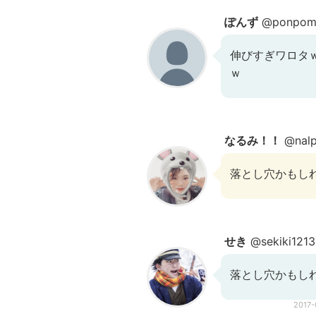
ぽんず
@ponpom
伸びすぎワロタ
ｗ
なるみ！！
@nalp
落とし穴かもしれ
せき
@sekiki1213
落とし穴かもしれ
2017