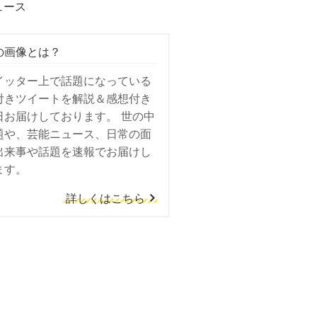
ュース
の画像とは？
イッター上で話題になっている
付きツイートを解説＆感想付き
日お届けしております。 世の中
題や、芸能ニュース、日常の面
出来事や話題を速報でお届けし
ます。
詳しくはこちら