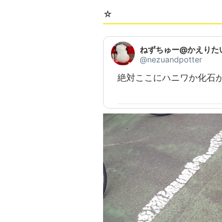
☆
ねずちゅー@かえりた
@nezuandpotter
絶対ここにハニワか化石