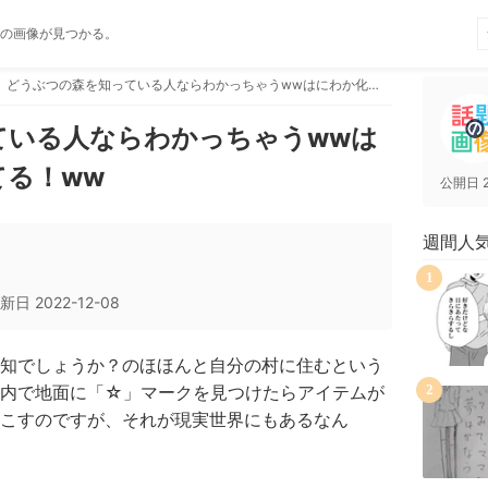
の画像が見つかる。
どうぶつの森を知っている人ならわかっちゃうwwはにわか化石が埋まってる！ww
ている人ならわかっちゃうwwは
る！ww
公開日
週間人
1
新日
2022-12-08
知でしょうか？のほほんと自分の村に住むという
ム内で地面に「☆」マークを見つけたらアイテムが
2
こすのですが、それが現実世界にもあるなん