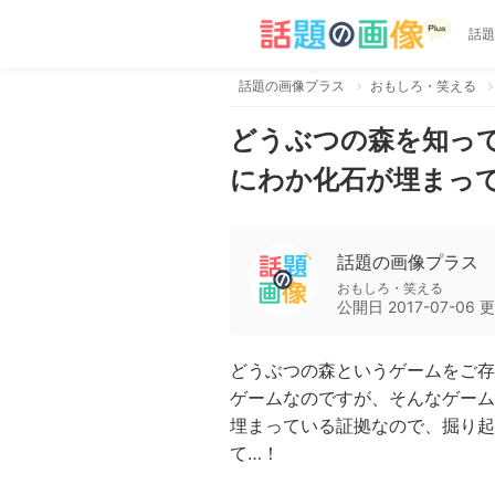
話題
話題の画像プラス
おもしろ・笑える
どうぶつの森を知っ
にわか化石が埋まって
話題の画像プラス
おもしろ・笑える
公開日
2017-07-06
更
どうぶつの森というゲームをご存
ゲームなのですが、そんなゲー
埋まっている証拠なので、掘り起
て…！