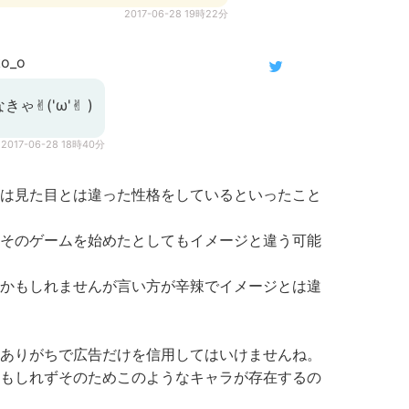
2017-06-28 19時22分
o_o
✌︎('ω'✌︎ )
2017-06-28 18時40分
は見た目とは違った性格をしているといったこと
そのゲームを始めたとしてもイメージと違う可能
かもしれませんが言い方が辛辣でイメージとは違
ありがちで広告だけを信用してはいけませんね。
もしれずそのためこのようなキャラが存在するの