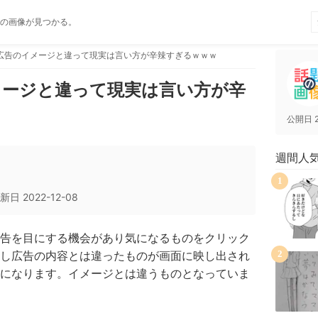
の画像が見つかる。
広告のイメージと違って現実は言い方が辛辣すぎるｗｗｗ
メージと違って現実は言い方が辛
公開日
週間人
1
新日
2022-12-08
告を目にする機会があり気になるものをクリック
し広告の内容とは違ったものが画面に映し出され
2
になります。イメージとは違うものとなっていま