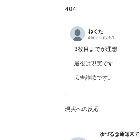
404
ねくた
@nekuta51
3枚目までが理想
最後は現実です。
広告詐欺です。
現実への反応
ゆづる@通知来て