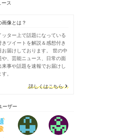
ュース
の画像とは？
イッター上で話題になっている
付きツイートを解説＆感想付き
日お届けしております。 世の中
題や、芸能ニュース、日常の面
出来事や話題を速報でお届けし
ます。
詳しくはこちら
ユーザー