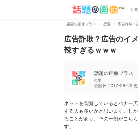
話題
話題の画像プラス
恋愛
広告詐欺？
広告詐欺？広告のイ
辣すぎるｗｗｗ
話題の画像プラス
恋愛
公開日
2017-06-29
更
ネットを閲覧しているとバナー広
する人も多いかと思います。しか
ることがあり、その一例がこちら
す。