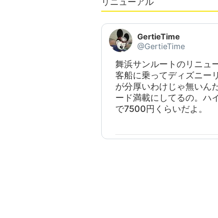
リニューアル
GertieTime
@GertieTime
舞浜サンルートのリニュ
客船に乗ってディズニー
が分厚いわけじゃ無いん
ード満載にしてるの。ハ
で7500円くらいだよ。