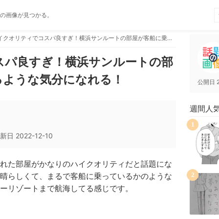
の画像が見つかる。
ハイクオリティでコスパ良すぎ！横浜サンルートの部屋が客船に乗っているような気分になれる！
スパ良すぎ！横浜サンルートの部
るような気分になれる！
公開日
週間人
1
新日
2022-12-10
れた部屋がかなりのハイクオリティだと話題にな
晴らしくて、まるで客船に乗っているかのような
2
ーリゾートまで航海してる感じです。