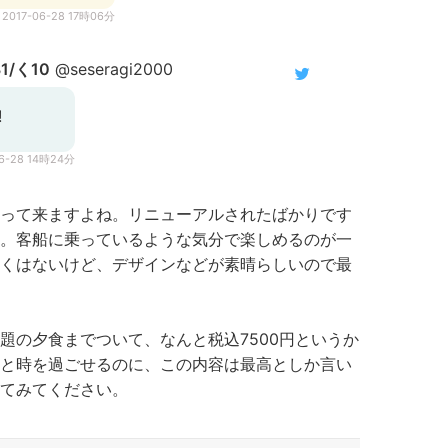
2017-06-28 17時06分
/く10
@seseragi2000
!
06-28 14時24分
って来ますよね。リニューアルされたばかりです
。客船に乗っているような気分で楽しめるのが一
くはないけど、デザインなどが素晴らしいので最
題の夕食までついて、なんと税込7500円というか
と時を過ごせるのに、この内容は最高としか言い
てみてください。