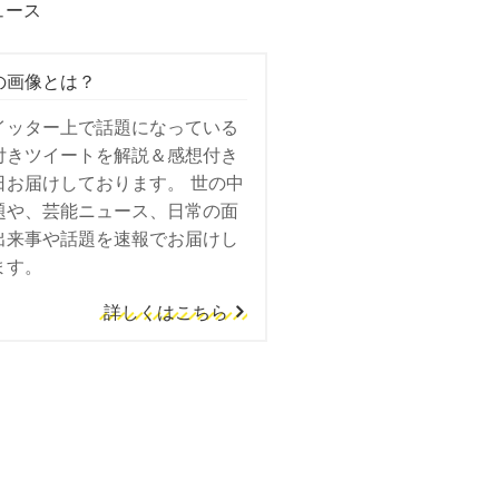
ュース
の画像とは？
イッター上で話題になっている
付きツイートを解説＆感想付き
日お届けしております。 世の中
題や、芸能ニュース、日常の面
出来事や話題を速報でお届けし
ます。
詳しくはこちら