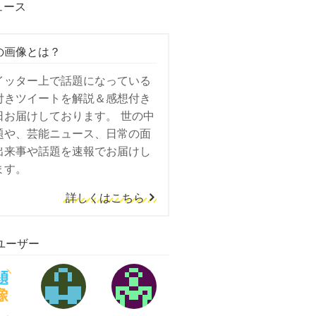
ュース
の画像とは？
イッター上で話題になっている
付きツイートを解説＆感想付き
日お届けしております。 世の中
題や、芸能ニュース、日常の面
出来事や話題を速報でお届けし
ます。
詳しくはこちら
ユーザー