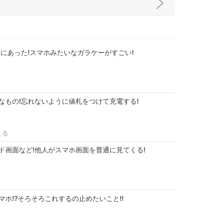
本にあった!スマホみたいなガラケーがすごい!
なもの!忘れないように値札をつけて充電する!
える
ド画面など!他人がスマホ画面を普通に見てくる!
マホ⁉そろそろこれするの止めたいこと‼