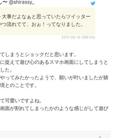
し〜
@shirassy_
ト大事だよなぁと思っていたらツイッター
やつ流れてて、おぉ！ってなりました。
2017-06-16 12時14分
てしまうとショックだと思います。
に捉えて遊び心のあるスマホ画面にしてしまうと
した。
やってみたかったようで、願いが叶いましたが嬉
境とのことです。
て可愛いですよね。
画面が割れてしまったかのような感じがして遊び