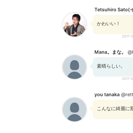
Tetsuhiro Sato
かわいい！
2017-
Mana。まな。
@M
素晴らしい。
2017-
you tanaka
@ret
こんなに綺麗に