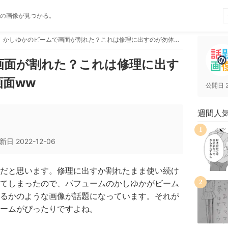
の画像が見つかる。
かしゆかのビームで画面が割れた？これは修理に出すのが勿体無いスマホ画面ww
画面が割れた？これは修理に出す
面ww
公開日
週間人
1
新日
2022-12-06
だと思います。修理に出すか割れたまま使い続け
てしまったので、パフュームのかしゆかがビーム
2
るかのような画像が話題になっています。それが
ームがぴったりですよね。