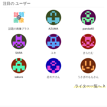
注目の ユーザー
話題の画像プラス
AZUMA
panda40
SARA
ユキ
きらたむ
sakura
志モナけん
うさぎのももさん
ライター一覧へ