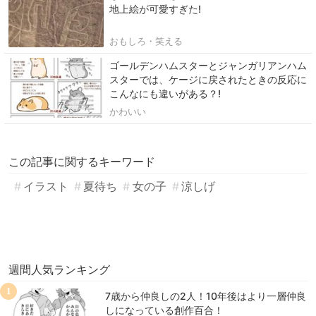
地上絵が可愛すぎた!
おもしろ・笑える
ゴールデンハムスターとジャンガリアンハム
スターでは、ケージに戻されたときの反応に
こんなにも違いがある？!
かわいい
この記事に関するキーワード
イラスト
夏待ち
女の子
涼しげ
週間人気ランキング
1
7歳から仲良しの2人！10年後はより一層仲良
しになっている創作百合！