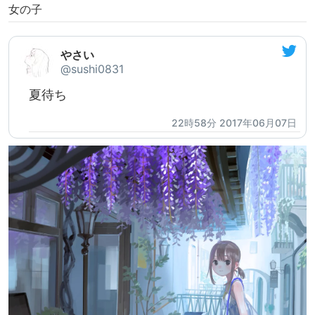
女の子
やさい
@sushi0831
夏待ち
22時58分 2017年06月07日