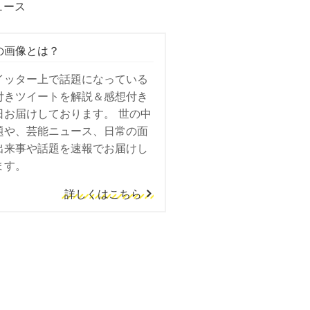
ュース
の画像とは？
イッター上で話題になっている
付きツイートを解説＆感想付き
日お届けしております。 世の中
題や、芸能ニュース、日常の面
出来事や話題を速報でお届けし
ます。
詳しくはこちら