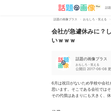
話題
話題の画像プラス
おもしろ・笑える
会社が急遽休みに？
いｗｗｗ
話題の画像プラス
おもしろ・笑える
公開日
2017-06-08
6月は祝日がないため学校や会社
思います。そこである会社ではそ
その代償はあまりにも大きく、休