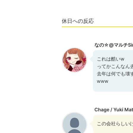
休日への反応
なの☆@マルチSi
これは酷いw
ってかこんなん
去年は何でも壊
www
Chage / Yuki Ma
この会社らしいけど