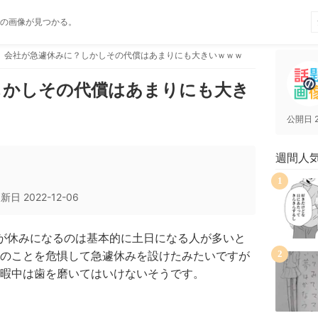
の画像が見つかる。
会社が急遽休みに？しかしその代償はあまりにも大きいｗｗｗ
しかしその代償はあまりにも大き
公開日
週間人
1
更新日
2022-12-06
が休みになるのは基本的に土日になる人が多いと
のことを危惧して急遽休みを設けたみたいですが
2
暇中は歯を磨いてはいけないそうです。