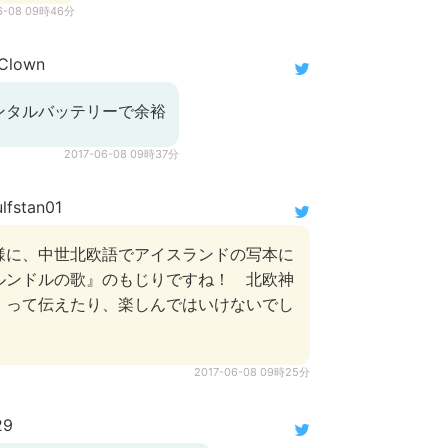
6-08 09時46分
Clown
ンタルバッテリーで余裕
2017-06-08 09時37分
fstan01
様に、中世北欧語でアイスランドの写本に
ルンドルの歌』のもじりですね！ 北欧神
！って伝えたり、楽しんではいけないでし
2017-06-08 09時25分
29