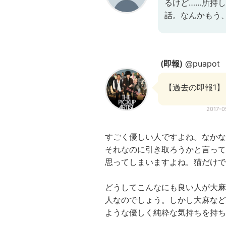
るけど……所持
話。なんかもう
(即報)
@puapot
【過去の即報1】
2017-
すごく優しい人ですよね。なかな
それなのに引き取ろうかと言って
思ってしまいますよね。猫だけで
どうしてこんなにも良い人が大麻
人なのでしょう。しかし大麻など
ような優しく純粋な気持ちを持ち