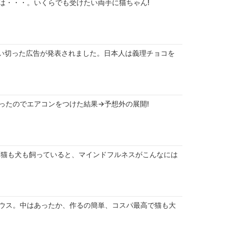
は・・・。いくらでも受けたい両手に猫ちゃん!
の思い切った広告が発表されました。日本人は義理チョコを
ったのでエアコンをつけた結果→予想外の展開!
!猫も犬も飼っていると、マインドフルネスがこんなには
!
ウス。中はあったか、作るの簡単、コスパ最高で猫も大