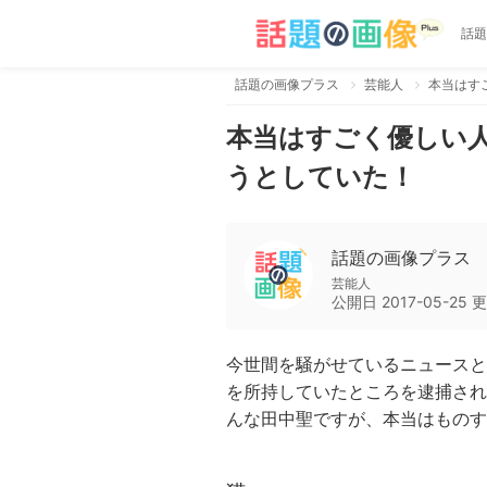
話題
話題の画像プラス
芸能人
本当はす
本当はすごく優しい
うとしていた！
話題の画像プラス
芸能人
公開日
2017-05-25
更
今世間を騒がせているニュースと
を所持していたところを逮捕され
んな田中聖ですが、本当はものす