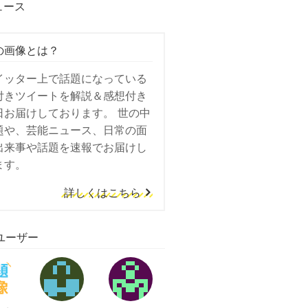
ュース
の画像とは？
イッター上で話題になっている
付きツイートを解説＆感想付き
日お届けしております。 世の中
題や、芸能ニュース、日常の面
出来事や話題を速報でお届けし
ます。
詳しくはこちら
ユーザー