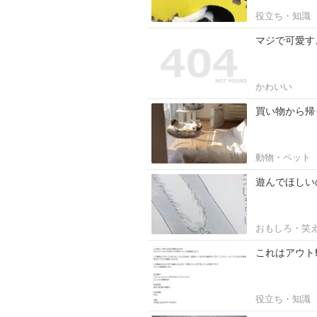
役立ち・知識
マジで可愛す
かわいい
買い物から帰
動物・ペット
遊んでほしい
おもしろ・笑
これはアウト!
役立ち・知識