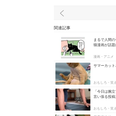
関連記事
まるで人間の
猫漫画が話題
漫画・アニメ
サマーカット
おもしろ・笑
「今日は腕立
言い張る投稿
おもしろ・笑