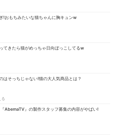
ぎ!おもちみたいな猫ちゃんに胸キュンw
ってきたら猫がめっちゃ日向ぼっこしてるw
のはそっちじゃない!猫の大人気商品とは？
える
『AbemaTV』の製作スタッフ募集の内容がやばい!