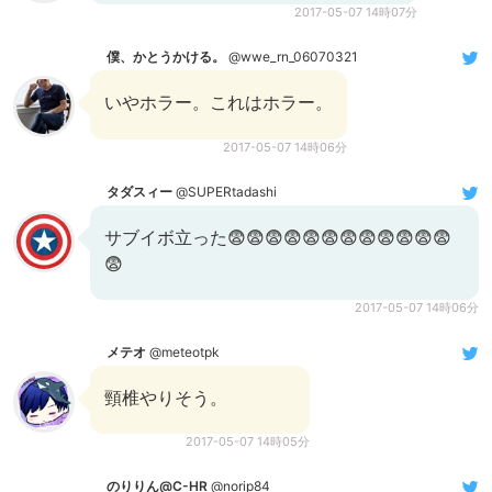
2017-05-07 14時07分
僕、かとうかける。
@wwe_rn_06070321
いやホラー。これはホラー。
2017-05-07 14時06分
タダスィー
@SUPERtadashi
サブイボ立った😨😨😨😨😨😨😨😨😨😨😨😨
😨
2017-05-07 14時06分
メテオ
@meteotpk
頸椎やりそう。
2017-05-07 14時05分
のりりん@C-HR
@norip84