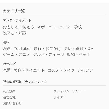
カテゴリ一覧
エンターテイメント
おもしろ・笑える
スポーツ
ニュース
学校
役立ち・知識
趣味
漫画
YouTuber
旅行・おでかけ
テレビ番組・CM
ゲーム・アニメ
グルメ・スイーツ
動物・ペット
ガールズ
恋愛
美容・ダイエット
コスメ・メイク
かわいい
話題の画像プラスについて
利用規約
プライバシーポリシー
運営会社
ライター
お問い合わせ