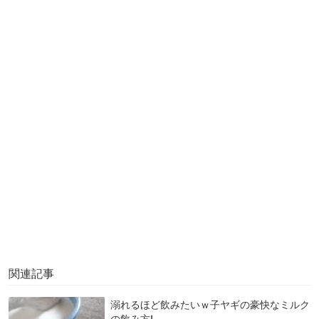
関連記事
溺れるほど飲みたいｗ子ヤギの豪快なミルク
の飲み方!