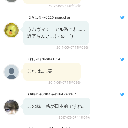
2017-05-07 14時04分
つちはる
@0220_maruchan
うわヴィジュアル系こわ……
近寄らんとこ(・ω・`)
2017-05-07 14時03分
⚡️けい⚡️
@kei041514
これは......笑
2017-05-07 14時03分
stillalive0304
@stillalive0304
この統一感が日本的ですね。
2017-05-07 14時01分