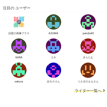
注目の ユーザー
話題の画像プラス
AZUMA
panda40
SARA
ユキ
きらたむ
sakura
志モナけん
うさぎのももさん
ライター一覧へ