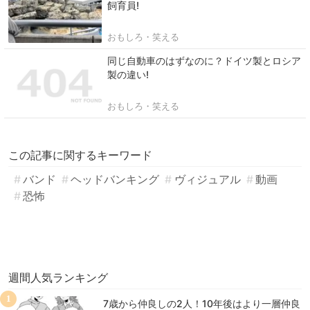
飼育員!
おもしろ・笑える
同じ自動車のはずなのに？ドイツ製とロシア
製の違い!
おもしろ・笑える
この記事に関するキーワード
バンド
ヘッドバンキング
ヴィジュアル
動画
恐怖
週間人気ランキング
1
7歳から仲良しの2人！10年後はより一層仲良