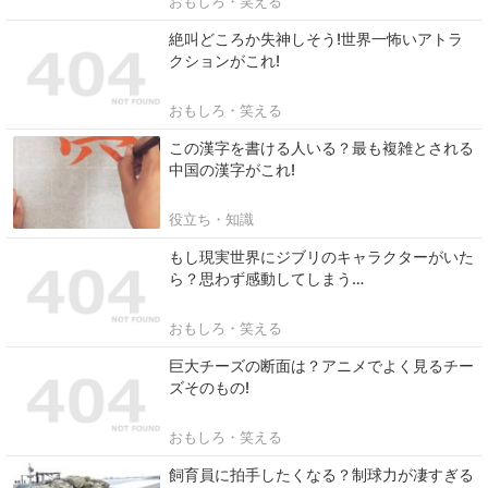
おもしろ・笑える
絶叫どころか失神しそう!世界一怖いアトラ
クションがこれ!
おもしろ・笑える
この漢字を書ける人いる？最も複雑とされる
中国の漢字がこれ!
役立ち・知識
もし現実世界にジブリのキャラクターがいた
ら？思わず感動してしまう…
おもしろ・笑える
巨大チーズの断面は？アニメでよく見るチー
ズそのもの!
おもしろ・笑える
飼育員に拍手したくなる？制球力が凄すぎる