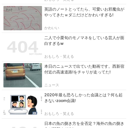
英語のノートとってたら、可愛いお邪魔虫が
やってきたｗダニだけどかわいすぎる!
かわいい
二人で小栗旬のモノマネをしている芸人が面
白すぎるw
おもしろ・笑える
本日のニュースで出ていた動画です。西新宿
付近の高速道路!をチャリが走ってた!
ニュース
2020年最も恐ろしかった会議とは？何も起
きないzoom会議!
おもしろ・笑える
日本の魚の捌き方を全否定？海外の魚の捌き