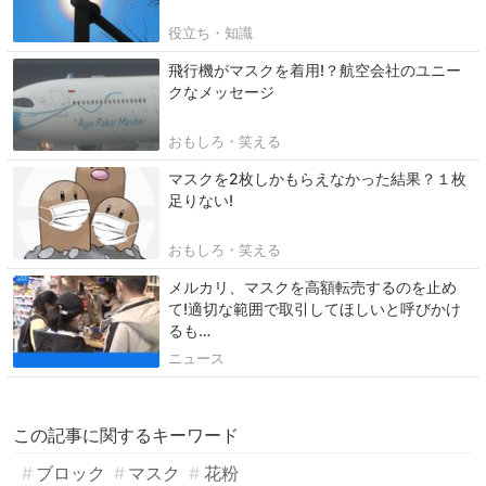
役立ち・知識
飛行機がマスクを着用!？航空会社のユニー
クなメッセージ
おもしろ・笑える
マスクを2枚しかもらえなかった結果？１枚
足りない!
おもしろ・笑える
メルカリ、マスクを高額転売するのを止め
て!適切な範囲で取引してほしいと呼びかけ
るも…
ニュース
この記事に関するキーワード
ブロック
マスク
花粉