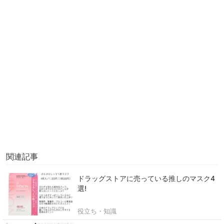
関連記事
ドラッグストアに売っている推しのマスク4
選!
役立ち・知識