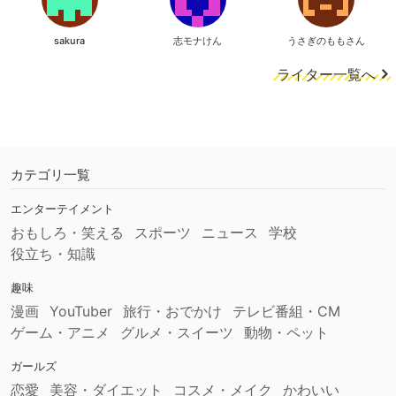
sakura
志モナけん
うさぎのももさん
ライター一覧へ
カテゴリ一覧
エンターテイメント
おもしろ・笑える
スポーツ
ニュース
学校
役立ち・知識
趣味
漫画
YouTuber
旅行・おでかけ
テレビ番組・CM
ゲーム・アニメ
グルメ・スイーツ
動物・ペット
ガールズ
恋愛
美容・ダイエット
コスメ・メイク
かわいい