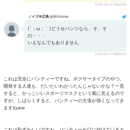
2016-03-11 11時29分
ノイズ＠広島
@WizNoise
(´；ω；｀)どうせパンツなら、そ、そ
の・・・
いえなんでもありません
2016-03-11 09時16分
これは完全にパンティーですね。ボクサータイプのやつ。
開発する人達も、だいたいわかったんじゃないかな？一見
すると、かっこいいスポーツマスクという風に見えるので
すが、しばらくすると、パンティーの主張が強くなってき
ますねww
これは恥ずかしいですわ。パンティーを口に付けているみ