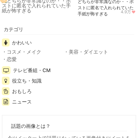
どちらが非常識なのか・・ポ
ストに匿名で入れられていた
4.9万
ニュース
手紙が怖すぎる
カテゴリ
かわいい
コスメ・メイク
美容・ダイエット
恋愛
テレビ番組・CM
役立ち・知識
おもしろ
ニュース
話題の画像とは？