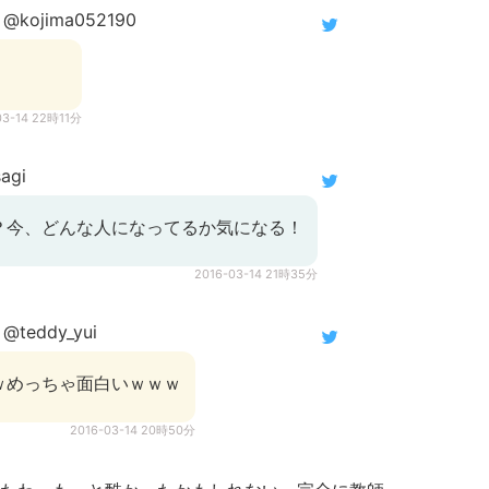
@kojima052190
03-14 22時11分
agi
？今、どんな人になってるか気になる！
2016-03-14 21時35分
@teddy_yui
ｗめっちゃ面白いｗｗｗ
2016-03-14 20時50分