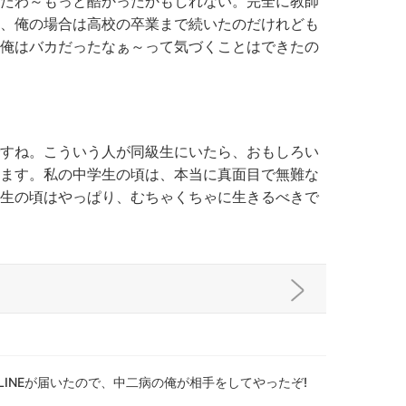
たわ～もっと酷かったかもしれない。完全に教師
、俺の場合は高校の卒業まで続いたのだけれども
俺はバカだったなぁ～って気づくことはできたの
すね。こういう人が同級生にいたら、おもしろい
ます。私の中学生の頃は、本当に真面目で無難な
生の頃はやっぱり、むちゃくちゃに生きるべきで
LINEが届いたので、中二病の俺が相手をしてやったぞ!