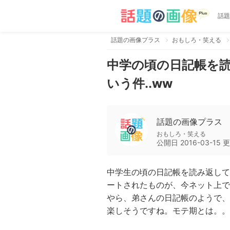
話題
話題の画像プラス
おもしろ・笑える
中学の頃の日記帳を
いう件..ww
話題の画像プラス
おもしろ・笑える
公開日
2016-03-15
更
中学生の頃の日記帳を読み返して
ートされたものが、今ネット上で
やら、弟さんの日記帳のようで、
楽しそうですね。モテ期とは。。