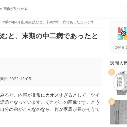
の画像が見つかる。
中学の頃の日記帳を読むと、末期の中二病であったという件..ww
読むと、末期の中二病であったと
公開日
週間人
1
新日
2022-12-05
みると、内容が非常にカオスすぎるとして、ツイ
話題となっています。それがこの画像です。どう
2
自分の弟がこんなのなら、何か家庭が豊かそうで