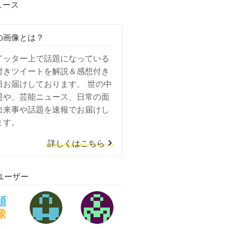
ュース
の画像とは？
イッター上で話題になっている
付きツイートを解説＆感想付き
日お届けしております。 世の中
題や、芸能ニュース、日常の面
出来事や話題を速報でお届けし
ます。
詳しくはこちら
ユーザー