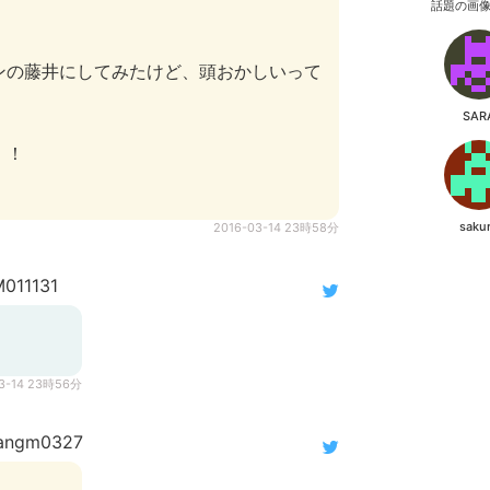
話題の画
ンの藤井にしてみたけど、頭おかしいって
SAR
！！
saku
2016-03-14 23時58分
011131
03-14 23時56分
ngm0327