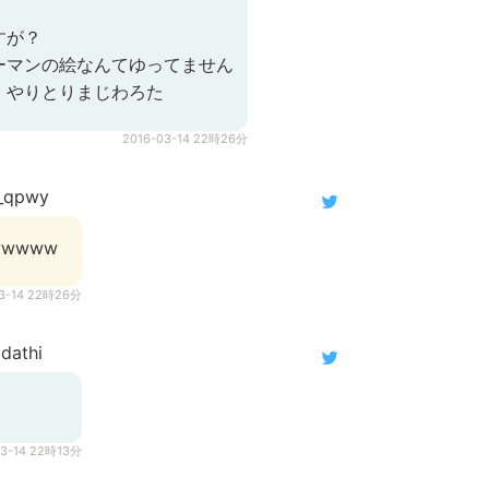
すが？
ーマンの絵なんてゆってません
！やりとりまじわろた
2016-03-14 22時26分
_qpwy
wwww
03-14 22時26分
dathi
03-14 22時13分