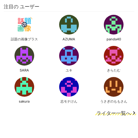
注目の ユーザー
話題の画像プラス
AZUMA
panda40
SARA
ユキ
きらたむ
sakura
志モナけん
うさぎのももさん
ライター一覧へ