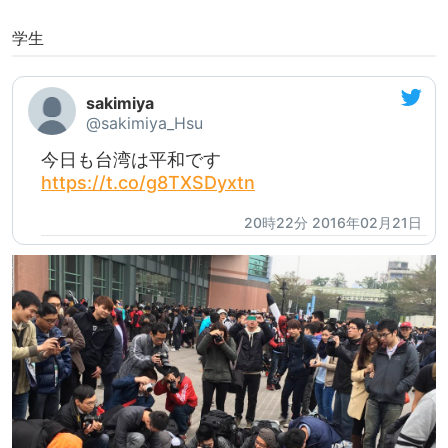
学生
sakimiya
@sakimiya_Hsu
今日も台湾は平和です
https://t.co/g8TXSDyxtn
20時22分 2016年02月21日