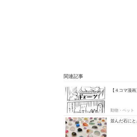
関連記事
【４コマ漫画
動物・ペット
並んだ石にと