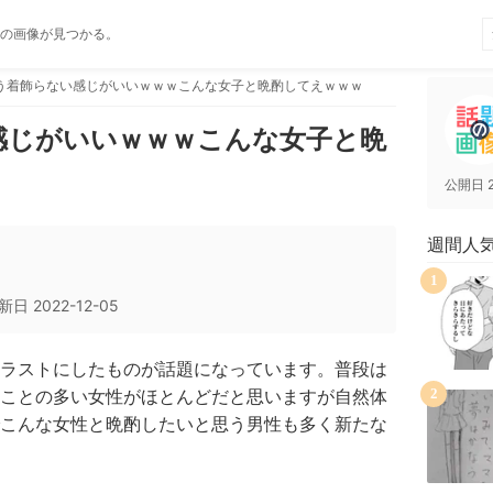
の画像が見つかる。
う着飾らない感じがいいｗｗｗこんな女子と晩酌してえｗｗｗ
感じがいいｗｗｗこんな女子と晩
公開日
週間人
1
新日
2022-12-05
ラストにしたものが話題になっています。普段は
ことの多い女性がほとんどだと思いますが自然体
2
こんな女性と晩酌したいと思う男性も多く新たな