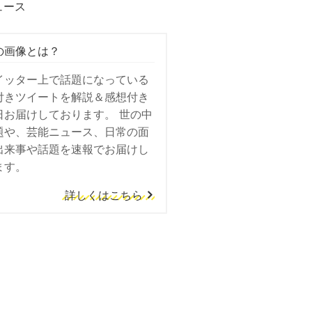
ュース
の画像とは？
イッター上で話題になっている
付きツイートを解説＆感想付き
日お届けしております。 世の中
題や、芸能ニュース、日常の面
出来事や話題を速報でお届けし
ます。
詳しくはこちら