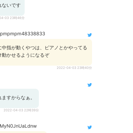
れないです
04-03 23時46分
pmpmpm48338833
に中指が動くやつは、ピアノとかやってる
け動かせるようになるぞ
2022-04-03 23時40分
れますからなぁ。
2022-04-03 22時39分
MyN0JnUaLdnw