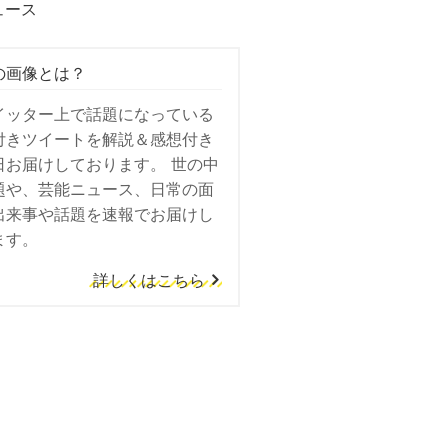
ュース
の画像とは？
イッター上で話題になっている
付きツイートを解説＆感想付き
日お届けしております。 世の中
題や、芸能ニュース、日常の面
出来事や話題を速報でお届けし
ます。
詳しくはこちら