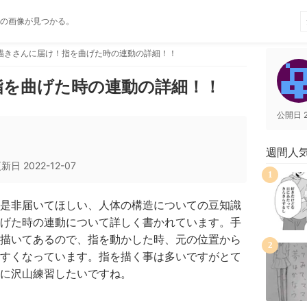
の画像が見つかる。
描きさんに届け！指を曲げた時の連動の詳細！！
指を曲げた時の連動の詳細！！
公開日
週間人
更新日
2022-12-07
1
是非届いてほしい、人体の構造についての豆知識
げた時の連動について詳しく書かれています。手
描いてあるので、指を動かした時、元の位置から
2
すくなっています。指を描く事は多いですがとて
に沢山練習したいですね。