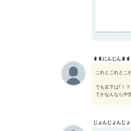
🧋🧋にんじん🧋🧋
これとこれとこ
でも左下は｢！？
てかなんなら中
じょんじょんじょ