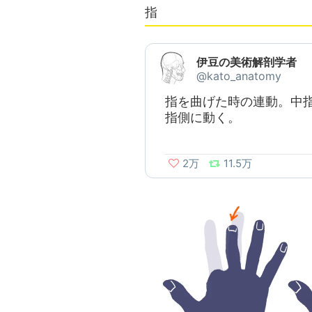
指
伊豆の美術解剖学者
@kato_anatomy
指を曲げた時の連動。中
指側に動く。
2万
11.5万