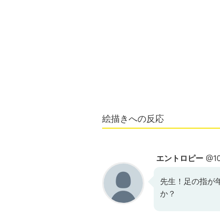
絵描きへの反応
エントロピー
@10
先生！足の指が
か？