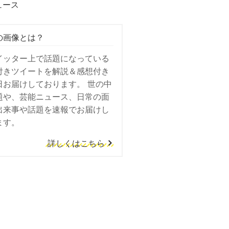
ュース
の画像とは？
イッター上で話題になっている
付きツイートを解説＆感想付き
日お届けしております。 世の中
題や、芸能ニュース、日常の面
出来事や話題を速報でお届けし
ます。
詳しくはこちら