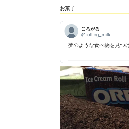
お菓子
ころがる
@rolling_milk
夢のような食べ物を見つ