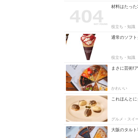
材料はたった
役立ち・知識
通常のソフトク
役立ち・知識
まさに芸術!
かわいい
これほんとに
グルメ・スイ
大阪のタルト