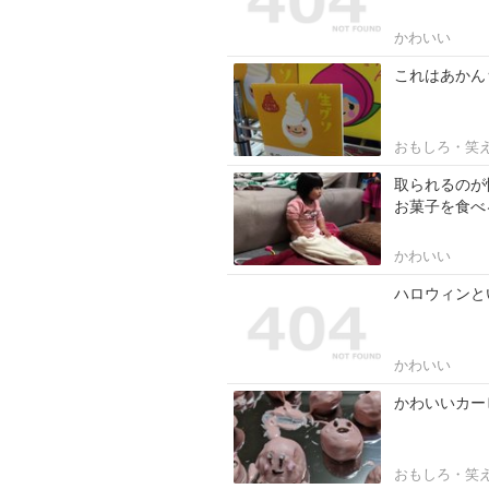
かわいい
これはあかん
おもしろ・笑
取られるのが
お菓子を食べ
かわいい
ハロウィンと
かわいい
かわいいカー
おもしろ・笑