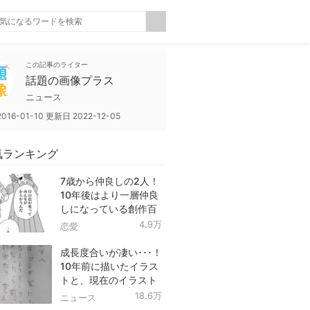
この記事のライター
話題の画像プラス
ニュース
2016-01-10
更新日
2022-12-05
気ランキング
7歳から仲良しの2人！
10年後はより一層仲良
しになっている創作百
合！
4.9万
恋愛
成長度合いが凄い･･･！
10年前に描いたイラス
トと、現在のイラスト
を投稿したツイートが
18.6万
ニュース
話題に！