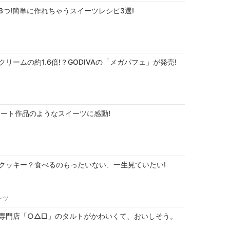
3つ!簡単に作れちゃうスイーツレシピ3選!
リームの約1.6倍!？GODIVAの「メガパフェ」が発売!
アート作品のようなスイーツに感動!
クッキー？食べるのもったいない、一生見ていたい!
ーツ
専門店「○△□」のタルトがかわいくて、おいしそう。