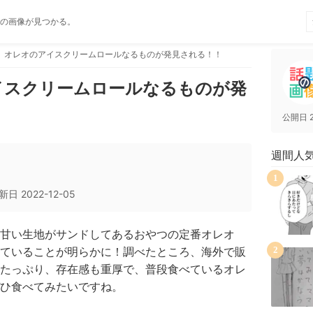
の画像が見つかる。
】オレオのアイスクリームロールなるものが発見される！！
イスクリームロールなるものが発
公開日
週間人
1
新日
2022-12-05
甘い生地がサンドしてあるおやつの定番オレオ
ていることが明らかに！調べたところ、海外で販
2
たっぷり、存在感も重厚で、普段食べているオレ
ぜひ食べてみたいですね。