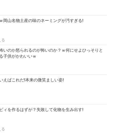
ｗ岡山名物土産の味のネーミングが汚すぎる!
える
怖いのか怒られるのが怖いのか？ｗ何にせよひっそりと
る子供がかわいいｗ
いえばこれだ!本来の微笑ましい姿!
ビィを作るはずが？失敗して化物を生み出す!
える