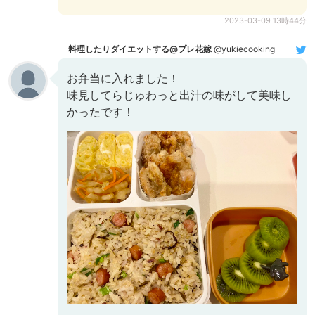
2023-03-09 13時44分
料理したりダイエットする@プレ花嫁
@yukiecooking
お弁当に入れました！
味見してらじゅわっと出汁の味がして美味し
かったです！