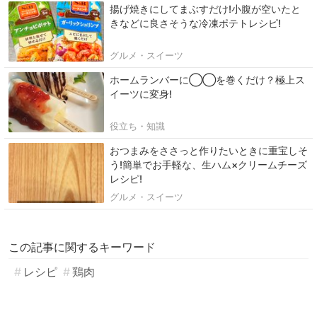
揚げ焼きにしてまぶすだけ!小腹が空いたと
きなどに良さそうな冷凍ポテトレシピ!
グルメ・スイーツ
ホームランバーに◯◯を巻くだけ？極上ス
イーツに変身!
役立ち・知識
おつまみをささっと作りたいときに重宝しそ
う!簡単でお手軽な、生ハム×クリームチーズ
レシピ!
グルメ・スイーツ
この記事に関するキーワード
レシピ
鶏肉