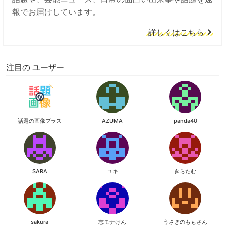
報でお届けしています。
詳しくはこちら
注目の ユーザー
話題の画像プラス
AZUMA
panda40
SARA
ユキ
きらたむ
sakura
志モナけん
うさぎのももさん