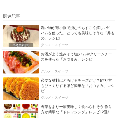
関連記事
洗い物が最小限で済むのもすごく嬉しい!生
ハムを使った、とっても美味しそうな「丼も
の」レシピ!
グルメ・スイーツ
お酒がよく進みそう!生ハムやクリームチー
ズを使った「おつまみ」レシピ!
グルメ・スイーツ
必要な材料はとろけるチーズだけ？!作り方
もびっくりするほど簡単な「おつまみ」レシ
ピ!
グルメ・スイーツ
野菜をより一層美味しく食べられそう!作り
方が簡単な「ドレッシング」レシピ12選!