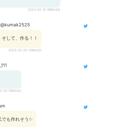
2023-02-19 18時43分
@kumak2525
！そして、作る！！
2023-02-20 12時43分
111
02-20 11時44分
um
私でも作れそう✨