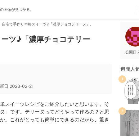
の画像が見つかる。
自宅で手作り本格スイーツ♪「濃厚チョコテリーヌ」。
イーツ♪「濃厚チョコテリー
公開日
週間人
1
新日
2023-02-21
単スイーツレシピをご紹介したいと思います。そ
ヌ」です。テリーヌってどうやって作るの？と思
2
か。これがとっても簡単にできるのだから、驚き