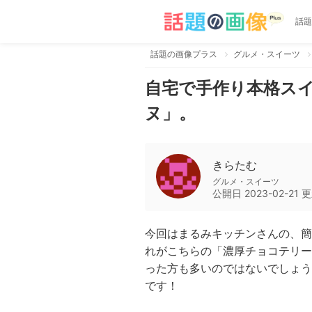
話題
話題の画像プラス
グルメ・スイーツ
自宅で手作り本格ス
ヌ」。
きらたむ
グルメ・スイーツ
公開日
2023-02-21
更
今回はまるみキッチンさんの、簡
れがこちらの「濃厚チョコテリー
った方も多いのではないでしょう
です！