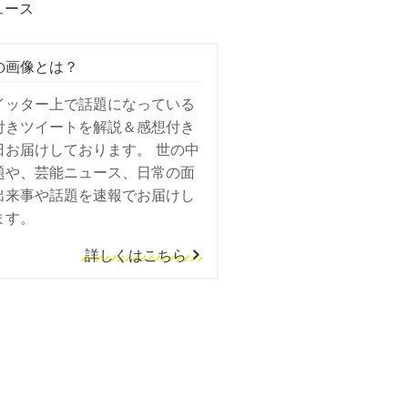
ュース
の画像とは？
イッター上で話題になっている
付きツイートを解説＆感想付き
日お届けしております。 世の中
題や、芸能ニュース、日常の面
出来事や話題を速報でお届けし
ます。
詳しくはこちら