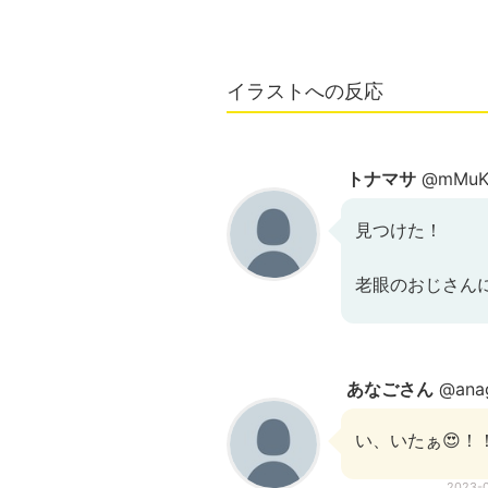
イラストへの反応
トナマサ
@mMuKR
見つけた！
老眼のおじさんに
あなごさん
@ana
い、いたぁ😍！
2023-