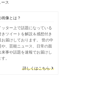
ュース
の画像とは？
イッター上で話題になっている
付きツイートを解説＆感想付き
日お届けしております。 世の中
題や、芸能ニュース、日常の面
出来事や話題を速報でお届けし
ます。
詳しくはこちら