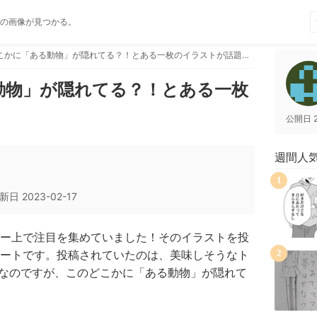
の画像が見つかる。
このどこかに「ある動物」が隠れてる？！とある一枚のイラストが話題に！
動物」が隠れてる？！とある一枚
！
公開日
週間人
1
新日
2023-02-17
ー上で注目を集めていました！そのイラストを投
ートです。投稿されていたのは、美味しそうなト
2
なのですが、このどこかに「ある動物」が隠れて