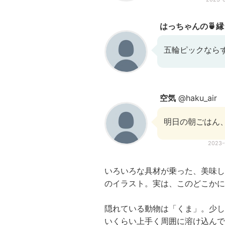
はっちゃんの🍵縁
五輪ピックならず
空気
@haku_air
明日の朝ごはん
2023
いろいろな具材が乗った、美味し
のイラスト。実は、このどこかに
隠れている動物は「くま」。少し
いくらい上手く周囲に溶け込んで