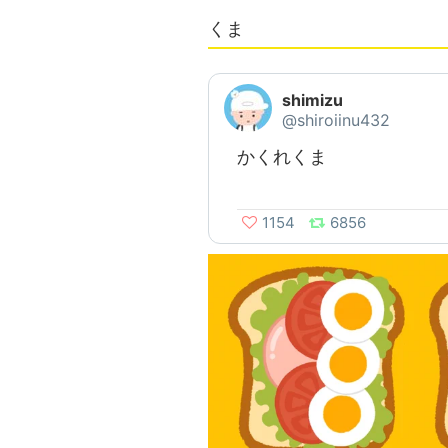
くま
shimizu
@shiroiinu432
かくれくま
1154
6856