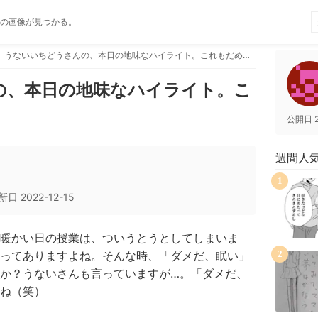
の画像が見つかる。
うないいちどうさんの、本日の地味なハイライト。これもだめ？
の、本日の地味なハイライト。こ
公開日
週間人
1
新日
2022-12-15
暖かい日の授業は、ついうとうとしてしまいま
ってありますよね。そんな時、「ダメだ、眠い」
2
か？うないさんも言っていますが…。「ダメだ、
ね（笑）