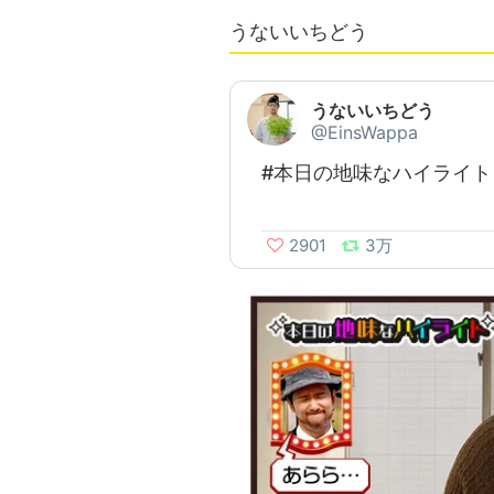
うないいちどう
うないいちどう
@EinsWappa
#本日の地味なハイライト
2901
3万