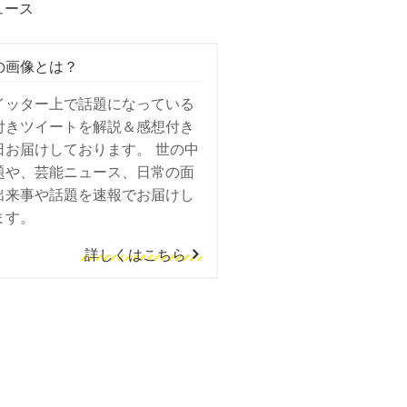
ュース
の画像とは？
イッター上で話題になっている
付きツイートを解説＆感想付き
日お届けしております。 世の中
題や、芸能ニュース、日常の面
出来事や話題を速報でお届けし
ます。
詳しくはこちら