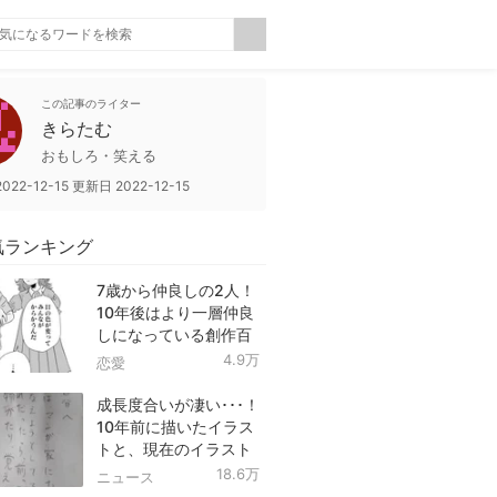
この記事のライター
きらたむ
おもしろ・笑える
2022-12-15
更新日
2022-12-15
気ランキング
7歳から仲良しの2人！
10年後はより一層仲良
しになっている創作百
合！
4.9万
恋愛
成長度合いが凄い･･･！
10年前に描いたイラス
トと、現在のイラスト
を投稿したツイートが
18.6万
ニュース
話題に！