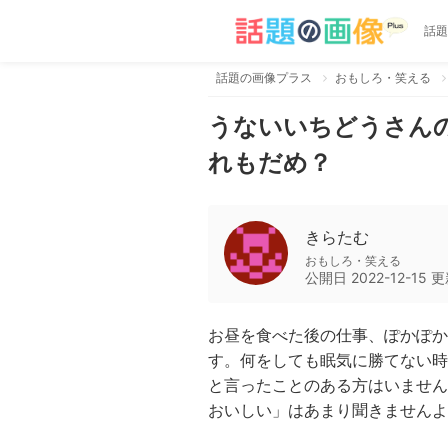
話題
話題の画像プラス
おもしろ・笑える
うないいちどうさん
れもだめ？
きらたむ
おもしろ・笑える
公開日
2022-12-15
更
お昼を食べた後の仕事、ぽかぽか
す。何をしても眠気に勝てない時
と言ったことのある方はいません
おいしい」はあまり聞きませんよ