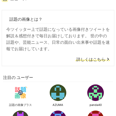
話題の画像とは？
今ツイッター上で話題になっている画像付きツイートを
解説＆感想付きで毎日お届けしております。 世の中の
話題や、芸能ニュース、日常の面白い出来事や話題を速
報でお届けしています。
詳しくはこちら
注目の ユーザー
話題の画像プラス
AZUMA
panda40