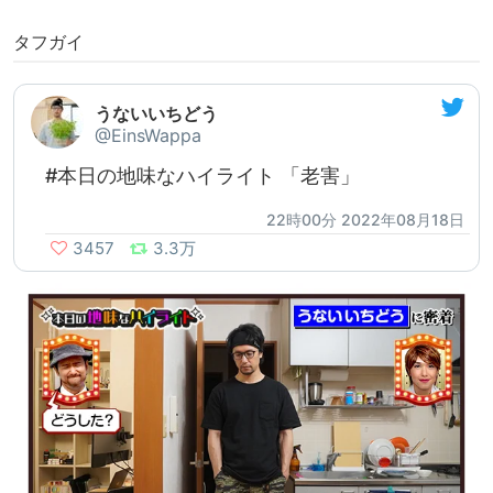
タフガイ
うないいちどう
@EinsWappa
#本日の地味なハイライト 「老害」
22時00分 2022年08月18日
3457
3.3万