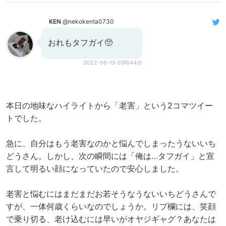
KEN
@nekokenta0730
おれもタフガイ🥺
2022-08-19 00時44分
本日の地味なハイライトから「老害」という2コマツイー
トでした。
急に、自分はもう老害なのかと悩んでしまったうないいち
どうさん。しかし、次の瞬間には「俺は…タフガイ」と宣
言して明るい顔になっていたので安心しました。
老害と悩むにはまだまだお若そうなうないいちどうさんで
すが、一体何歳くらいなのでしょうか。リプ欄には、笑顔
で乗り切る、老け込むには早いがオヤジギャグ？あなたは