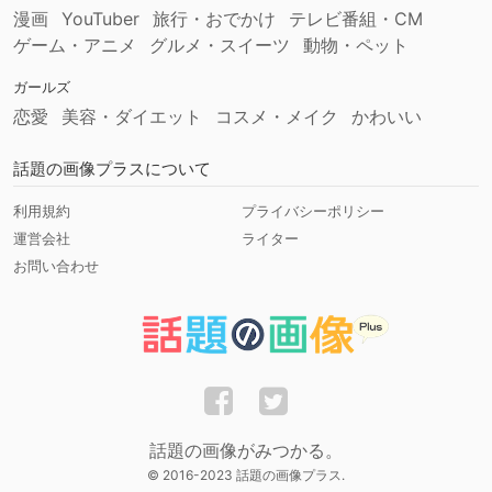
漫画
YouTuber
旅行・おでかけ
テレビ番組・CM
ゲーム・アニメ
グルメ・スイーツ
動物・ペット
ガールズ
恋愛
美容・ダイエット
コスメ・メイク
かわいい
話題の画像プラスについて
利用規約
プライバシーポリシー
運営会社
ライター
お問い合わせ
話題の画像がみつかる。
© 2016-2023 話題の画像プラス.