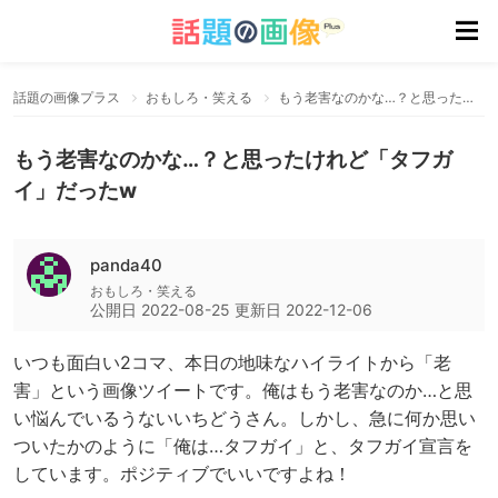
話題の画像プラス
おもしろ・笑える
もう老害なのかな…？と思ったけれど「タフガイ」だったw
もう老害なのかな…？と思ったけれど「タフガ
イ」だったw
panda40
おもしろ・笑える
公開日
2022-08-25
更新日
2022-12-06
いつも面白い2コマ、本日の地味なハイライトから「老
害」という画像ツイートです。俺はもう老害なのか…と思
い悩んでいるうないいちどうさん。しかし、急に何か思い
ついたかのように「俺は…タフガイ」と、タフガイ宣言を
しています。ポジティブでいいですよね！