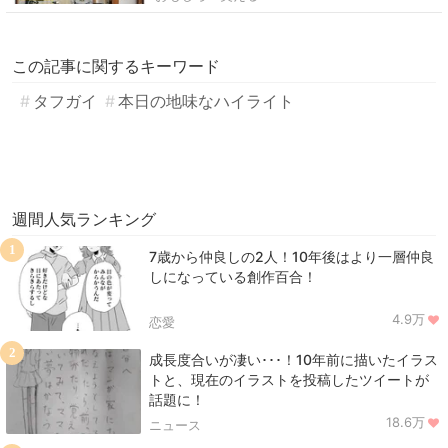
この記事に関するキーワード
タフガイ
本日の地味なハイライト
週間人気ランキング
1
7歳から仲良しの2人！10年後はより一層仲良
しになっている創作百合！
4.9万
恋愛
2
成長度合いが凄い･･･！10年前に描いたイラス
トと、現在のイラストを投稿したツイートが
話題に！
18.6万
ニュース