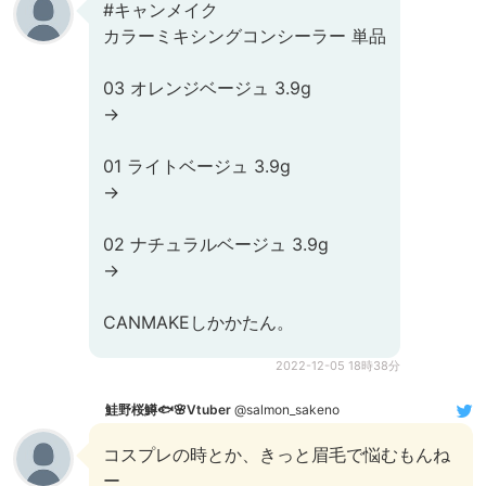
#キャンメイク
カラーミキシングコンシーラー 単品
03 オレンジベージュ 3.9g
→
01 ライトベージュ 3.9g
→
02 ナチュラルベージュ 3.9g
→
CANMAKEしかかたん。
2022-12-05 18時38分
鮭野桜鱒🐟🌸Vtuber
@salmon_sakeno
コスプレの時とか、きっと眉毛で悩むもんね
ー