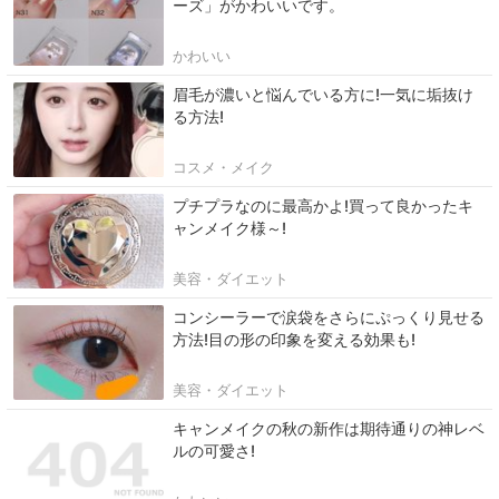
ーズ」がかわいいです。
かわいい
眉毛が濃いと悩んでいる方に!一気に垢抜け
る方法!
コスメ・メイク
プチプラなのに最高かよ!買って良かったキ
ャンメイク様～!
美容・ダイエット
コンシーラーで涙袋をさらにぷっくり見せる
方法!目の形の印象を変える効果も!
美容・ダイエット
キャンメイクの秋の新作は期待通りの神レベ
ルの可愛さ!