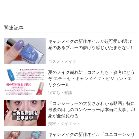
関連記事
キャンメイクの新作ネイルが超可愛い!透け
感のあるブルーの儚げな感じがたまらない!
コスメ・メイク
夏のメイク崩れ防止コスメたち・参考にどう
ぞ!エテュセ・キャンメイク・ピジョン・エ
リクシール
役立ち・知識
「コンシーラーの大切さがわかる動画」特に
最後の口元のコンシーラーは本当に大事。印
象が全然変わる
美容・ダイエット
キャンメイクの新作ネイル「ユニコーンシリ