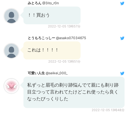
みとろん
@3ito_r0n
！！買おう
2022-12-05 13時57分
とうもろこっしー
@asako07034675
これは！！！！
2022-12-05 13時51分
可愛い人生
@seikei_000_
私ずっと眉毛の剃り跡悩んでて親にも剃り跡
目立つって言われてたけどこれ使ったら良く
なったびっくりした
2022-12-05 13時48分