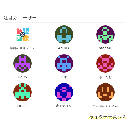
注目の ユーザー
話題の画像プラス
AZUMA
panda40
SARA
ユキ
きらたむ
sakura
志モナけん
うさぎのももさん
ライター一覧へ