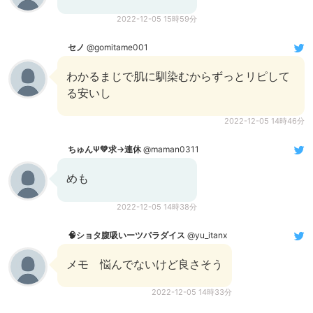
2022-12-05 15時59分
セノ
@gomitame001
わかるまじで肌に馴染むからずっとリピして
る安いし
2022-12-05 14時46分
ちゅんΨ💚求→連休
@maman0311
めも
2022-12-05 14時38分
🧠ショタ腹吸いーツパラダイス
@yu_itanx
メモ 悩んでないけど良さそう
2022-12-05 14時33分