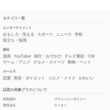
カテゴリ一覧
エンターテイメント
おもしろ・笑える
スポーツ
ニュース
学校
役立ち・知識
趣味
漫画
YouTuber
旅行・おでかけ
テレビ番組・CM
ゲーム・アニメ
グルメ・スイーツ
動物・ペット
ガールズ
恋愛
美容・ダイエット
コスメ・メイク
かわいい
話題の画像プラスについて
利用規約
プライバシーポリシー
運営会社
ライター