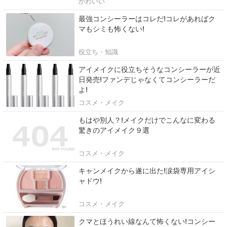
かわいい
最強コンシーラーはコレだ!コレがあればク
マもシミも怖くない!
役立ち・知識
アイメイクに役立ちそうなコンシーラーが近
日発売!ファンデじゃなくてコンシーラーだ
よ!
コスメ・メイク
もはや別人？!メイクだけでこんなに変わる
驚きのアイメイク９選
コスメ・メイク
キャンメイクから遂に出た!涙袋専用アイシ
ャドウ!
コスメ・メイク
クマとほうれい線なんて怖くない!コンシー