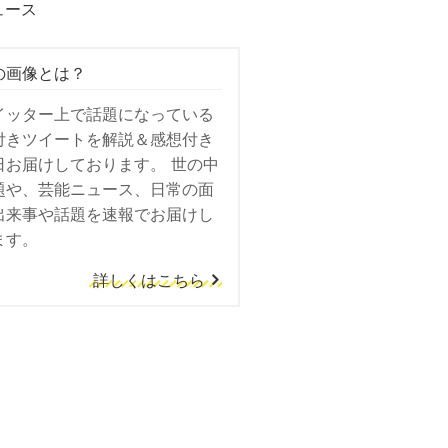
ュース
の画像とは？
イッター上で話題になっている
付きツイートを解説＆感想付き
日お届けしております。 世の中
題や、芸能ニュース、日常の面
出来事や話題を速報でお届けし
ます。
詳しくはこちら