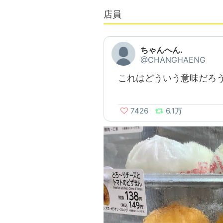
店員
ちゃんへん.
@CHANGHAENG
これはどういう意味だろう
7426
6.1万