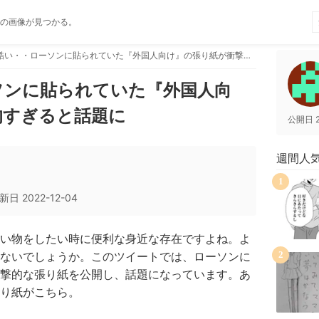
の画像が見つかる。
これは酷い・・ローソンに貼られていた『外国人向け』の張り紙が衝撃的すぎると話題に
ソンに貼られていた『外国人向
的すぎると話題に
公開日
週間人
1
新日
2022-12-04
い物をしたい時に便利な身近な存在ですよね。よ
ないでしょうか。このツイートでは、ローソンに
2
撃的な張り紙を公開し、話題になっています。あ
張り紙がこちら。