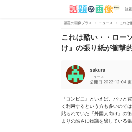
話題
話題の画像プラス
ニュース
これは酷い・・ロー
け』の張り紙が衝撃
sakura
ニュース
公開日
2022-12-04
更
『コンビニ』といえば、パッと買
く利用するという方も多いのでは
貼られていた『外国人向け』の衝
まりの酷さに物議を醸している