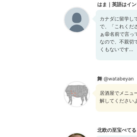
はま｜英語はイン
カナダに留学し
で、「これくだ
ぁ😩名前で言
なので、不親切
くもないです…
舞
@watabeyan
居酒屋でメニュ
解してください
北欧の至宝べてるぎ