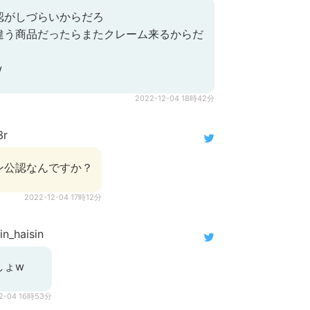
認がしづらいからだろ
違う商品だったらまたクレーム来るからだ
w
2022-12-04 18時42分
3r
ン公認なんですか？
2022-12-04 17時12分
n_haisin
しょw
12-04 16時53分