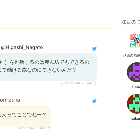
注目の 
@Higashi_Nagato
話題の画
これ］を判断するのは赤ん坊でもできるの
ニで働ける歳なのにできないんだ？
2022-12-04 20時49分
SAR
nomizuha
らんってことでねー？
saku
2022-12-04 20時33分