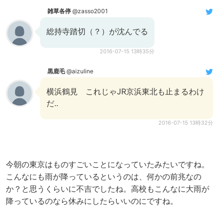
雑草各停
@zasso2001
総持寺踏切（？）が沈んでる
2016-07-15 13時35分
黒鹿毛
@aizuline
横浜鶴見 これじゃJR京浜東北も止まるわけ
だ..
2016-07-15 13時32分
今朝の東京はものすごいことになっていたみたいですね。
こんなにも雨が降っているというのは、何かの前兆なの
か？と思うくらいに不吉でしたね。高校もこんなに大雨が
降っているのなら休みにしたらいいのにですね。