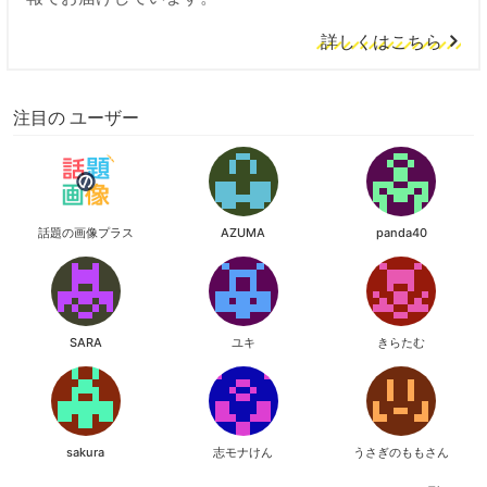
詳しくはこちら
注目の ユーザー
話題の画像プラス
AZUMA
panda40
SARA
ユキ
きらたむ
sakura
志モナけん
うさぎのももさん