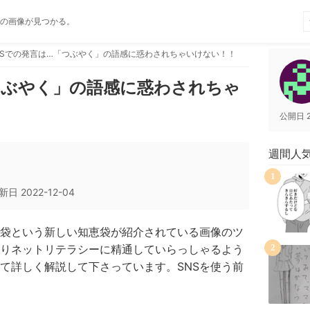
の画像が見つかる。
NSでの発言は…「つぶやく」の語感に惑わされちゃいけない！！
つぶやく」の語感に惑わされちゃ
公開日
週間人
1
新日
2022-12-04
袋という新しい知恵袋が紹介されている画像のツ
りネットリテラシーに精通していらっしゃるよう
2
いて詳しく解説して下さっています。SNSを使う前