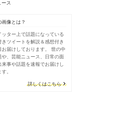
ュース
の画像とは？
イッター上で話題になっている
付きツイートを解説＆感想付き
日お届けしております。 世の中
題や、芸能ニュース、日常の面
出来事や話題を速報でお届けし
ます。
詳しくはこちら