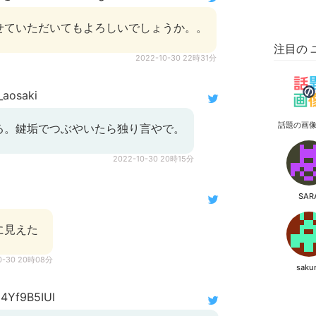
せていただいてもよろしいでしょうか。。
注目の 
2022-10-30 22時31分
aosaki
話題の画
る。鍵垢でつぶやいたら独り言やで。
2022-10-30 20時15分
SAR
に見えた
0-30 20時08分
saku
4Yf9B5IUl