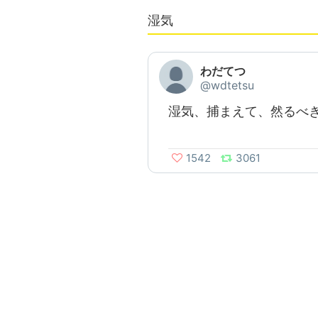
湿気
わだてつ
@wdtetsu
湿気、捕まえて、然るべ
1542
3061