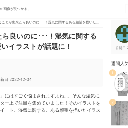
の画像が見つかる。
こうすることが出来たら良いのに･･･！湿気に関するある願望を描いた可愛いイラストが話題に！
ら良いのに･･･！湿気に関する
愛いイラストが話題に！
公開日
週間人
1
更新日
2022-12-04
」にはすごく悩まされますよね…。そんな湿気に
ター上で注目を集めていました！そのイラストを
2
イート。湿気に関する、ある願望を描いたイラス