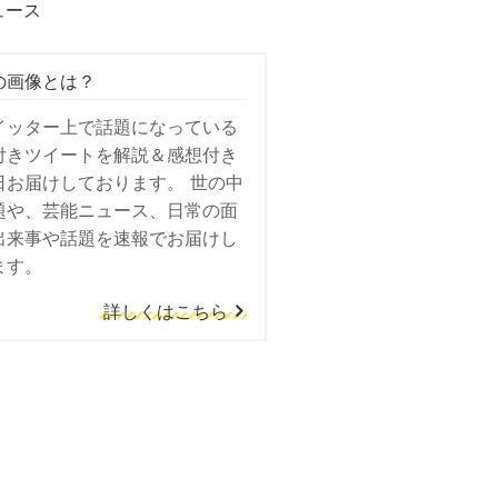
ュース
の画像とは？
イッター上で話題になっている
付きツイートを解説＆感想付き
日お届けしております。 世の中
題や、芸能ニュース、日常の面
出来事や話題を速報でお届けし
ます。
詳しくはこちら