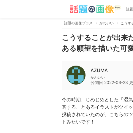
話題
話題の画像プラス
かわいい
こうすることが出来た
ある願望を描いた可
AZUMA
かわいい
公開日
2022-06-23
今の時期、じめじめとした「湿気
関する、とあるイラストがツイッ
投稿されていたのが、こちらのツ
トみたいです！