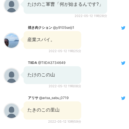
たけのこ軍曹「何が始まるんです?」
2022-05-12 11時28分
焼き肉クション
@y9105seiji1
産業スパイ。
2022-05-12 11時25分
TIIDA
@TIIDA3734649
たけのこの山
2022-05-12 11時08分
アリサ
@arisa_sabu_0719
たきのこの里山
2022-05-12 10時59分