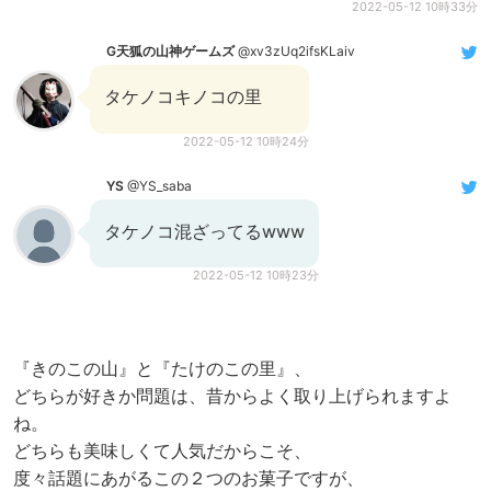
2022-05-12 10時33分
G天狐の山神ゲームズ
@xv3zUq2ifsKLaiv
タケノコキノコの里
2022-05-12 10時24分
YS
@YS_saba
タケノコ混ざってるwww
2022-05-12 10時23分
『きのこの山』と『たけのこの里』、
どちらが好きか問題は、昔からよく取り上げられますよ
ね。
どちらも美味しくて人気だからこそ、
度々話題にあがるこの２つのお菓子ですが、