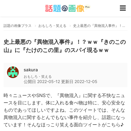
話題の画像プラス
おもしろ・笑える
史上最悪の『異物混入事件』！？ｗｗ『きのこの山』に『たけのこの里』のスパイ現るｗｗ
史上最悪の『異物混入事件』！？ｗｗ『きのこの
山』に『たけのこの里』のスパイ現るｗｗ
sakura
おもしろ・笑える
公開日
2022-05-12
更新日
2022-12-05
時々ニュースやSNSで、『異物混入』に関する不快なニュ
ースを目にします。体に入れる食べ物は特に、安心安全な
ものであってほしいですよね。このツイートでは、そんな
異物混入に関するとんでもない事件を紹介し、話題になっ
ています！そんなほっこり笑える面白ツイートがこちら♪