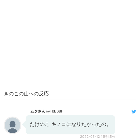
きのこの山への反応
ムタさん
@FbB68F
たけのこ キノコになりたかったの。
2022-05-12 11時45分