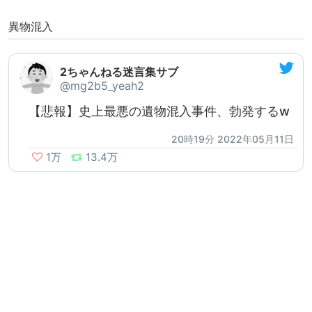
異物混入
2ちゃんねる迷言集サブ
@mg2b5_yeah2
【悲報】史上最悪の遺物混入事件、勃発するw
20時19分 2022年05月11日
1万
13.4万