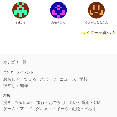
sakura
志モナけん
うさぎのももさん
ライター一覧へ
カテゴリ一覧
エンターテイメント
おもしろ・笑える
スポーツ
ニュース
学校
役立ち・知識
趣味
漫画
YouTuber
旅行・おでかけ
テレビ番組・CM
ゲーム・アニメ
グルメ・スイーツ
動物・ペット