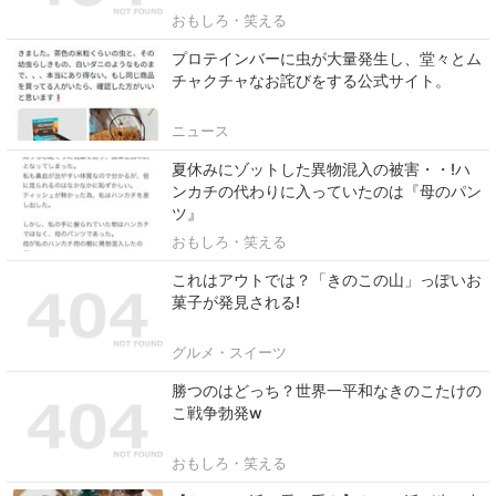
おもしろ・笑える
プロテインバーに虫が大量発生し、堂々とム
チャクチャなお詫びをする公式サイト。
ニュース
夏休みにゾットした異物混入の被害・・!ハ
ンカチの代わりに入っていたのは『母のパン
ツ』
おもしろ・笑える
これはアウトでは？「きのこの山」っぽいお
菓子が発見される!
グルメ・スイーツ
勝つのはどっち？世界一平和なきのこたけの
こ戦争勃発w
おもしろ・笑える