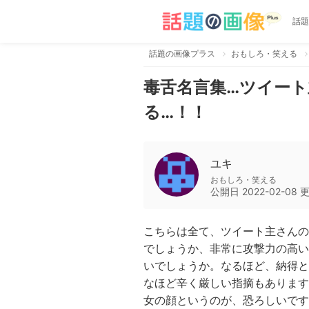
話題
話題の画像プラス
おもしろ・笑える
毒舌名言集…ツイー
る…！！
ユキ
おもしろ・笑える
公開日
2022-02-08
こちらは全て、ツイート主さんの
でしょうか、非常に攻撃力の高い
いでしょうか。なるほど、納得と
なほど辛く厳しい指摘もあります
女の顔というのが、恐ろしいです