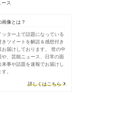
ュース
の画像とは？
イッター上で話題になっている
付きツイートを解説＆感想付き
日お届けしております。 世の中
題や、芸能ニュース、日常の面
出来事や話題を速報でお届けし
ます。
詳しくはこちら