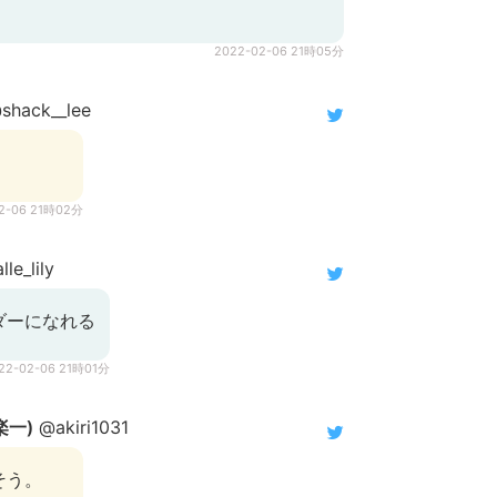
2022-02-06 21時05分
shack__lee
2-06 21時02分
le_lily
ダーになれる
22-02-06 21時01分
楽一)
@akiri1031
そう。