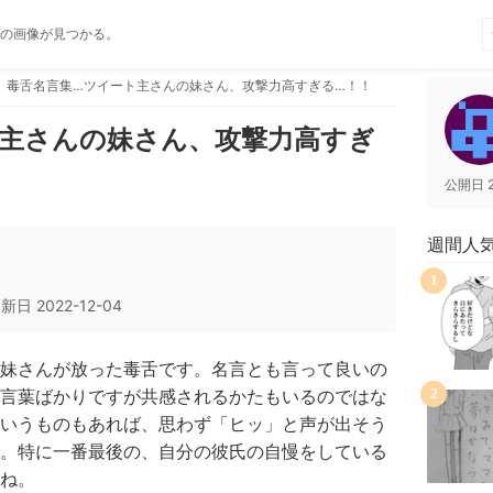
の画像が見つかる。
毒舌名言集…ツイート主さんの妹さん、攻撃力高すぎる…！！
ト主さんの妹さん、攻撃力高すぎ
公開日
週間人
1
更新日
2022-12-04
妹さんが放った毒舌です。名言とも言って良いの
言葉ばかりですが共感されるかたもいるのではな
2
いうものもあれば、思わず「ヒッ」と声が出そう
。特に一番最後の、自分の彼氏の自慢をしている
ね。