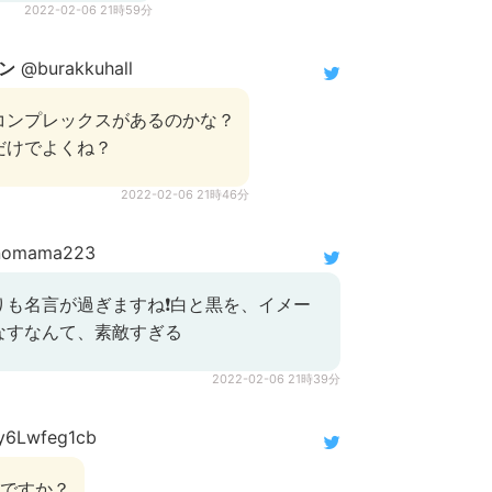
2022-02-06 21時59分
ン
@burakkuhall
コンプレックスがあるのかな？
だけでよくね？
2022-02-06 21時46分
nomama223
りも名言が過ぎますね❗白と黒を、イメー
なすなんて、素敵すぎる
2022-02-06 21時39分
6Lwfeg1cb
目ですか？