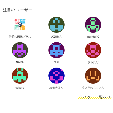
注目の ユーザー
話題の画像プラス
AZUMA
panda40
SARA
ユキ
きらたむ
sakura
志モナけん
うさぎのももさん
ライター一覧へ