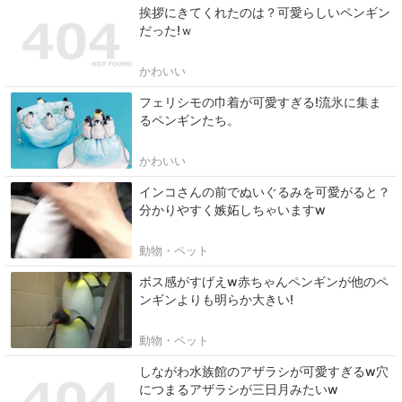
挨拶にきてくれたのは？可愛らしいペンギン
だった!ｗ
かわいい
フェリシモの巾着が可愛すぎる!流氷に集ま
るペンギンたち。
かわいい
インコさんの前でぬいぐるみを可愛がると？
分かりやすく嫉妬しちゃいますw
動物・ペット
ボス感がすげえw赤ちゃんペンギンが他のペ
ンギンよりも明らか大きい!
動物・ペット
しながわ水族館のアザラシが可愛すぎるw穴
につまるアザラシが三日月みたいw