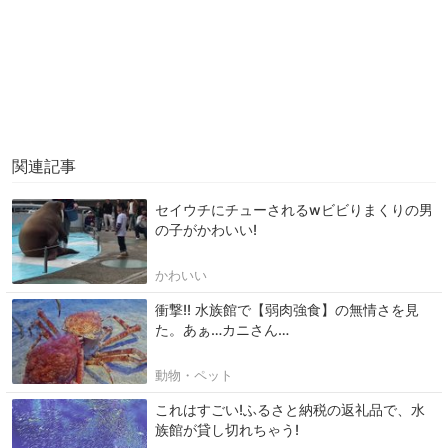
関連記事
セイウチにチューされるwビビりまくりの男
の子がかわいい!
かわいい
衝撃!! 水族館で【弱肉強食】の無情さを見
た。あぁ…カニさん…
動物・ペット
これはすごい!ふるさと納税の返礼品で、水
族館が貸し切れちゃう!