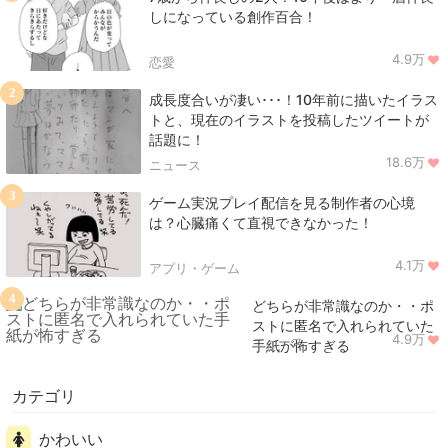
しになっている創作百合！
4.9万
恋愛
2
成長度合いが凄い･･･！10年前に描いたイラス
トと、現在のイラストを投稿したツイートが
話題に！
18.6万
ニュース
3
ゲーム実況プレイ配信を見る制作者の心境
は？心臓痛くて直視できなかった！
4.1万
アプリ・ゲーム
4
どちらが非常識なのか・・ポ
ストに匿名で入れられていた
4.9万
ニュース
手紙が怖すぎる
カテゴリ
かわいい