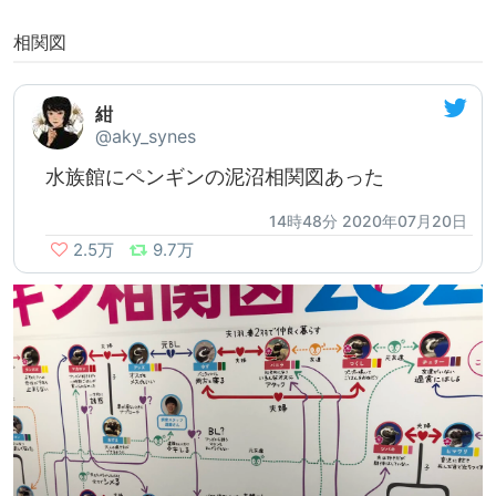
相関図
紺
@aky_synes
水族館にペンギンの泥沼相関図あった
14時48分 2020年07月20日
2.5万
9.7万