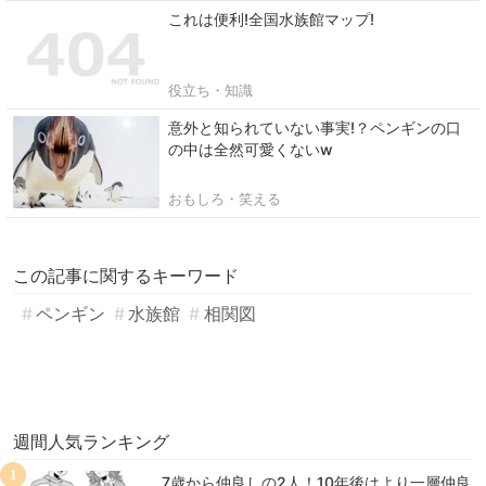
これは便利!全国水族館マップ!
役立ち・知識
意外と知られていない事実!？ペンギンの口
の中は全然可愛くないw
おもしろ・笑える
この記事に関するキーワード
ペンギン
水族館
相関図
週間人気ランキング
1
7歳から仲良しの2人！10年後はより一層仲良