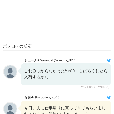
ポメロへの反応
シューナ⚜️Durandal
@syuuna_FF14
これみつからなかったｼｮﾎﾞﾝ しばらくしたら
入荷するかな
2021-06-28 23時06分
なお🍀
@midorino_oto03
今日、夫に仕事帰りに買ってきてもらいまし