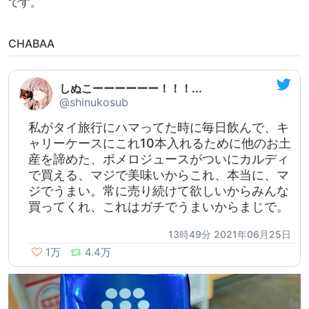
です。
CHABAA
しぬこーーーーーー！！！...
@shinukosub
私がタイ旅行にハマってた時に毎日飲んで、キ
ャリーケースにこれ10本入れるために他のお土
産を諦めた、ポメロジュースがついにカルディ
で買える、マジで美味いからこれ、本当に、マ
ジでうまい。常に売り続けて欲しいからみんな
買ってくれ、これはガチでうまいからまじで。
13時49分 2021年06月25日
1万
4.4万