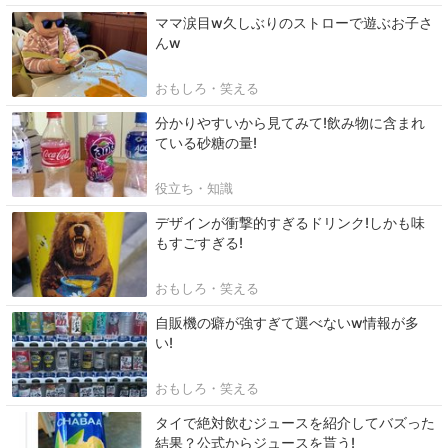
ママ涙目w久しぶりのストローで遊ぶお子さ
んw
おもしろ・笑える
分かりやすいから見てみて!飲み物に含まれ
ている砂糖の量!
役立ち・知識
デザインが衝撃的すぎるドリンク!しかも味
もすごすぎる!
おもしろ・笑える
自販機の癖が強すぎて選べないw情報が多
い!
おもしろ・笑える
タイで絶対飲むジュースを紹介してバズった
結果？公式からジュースを貰う!