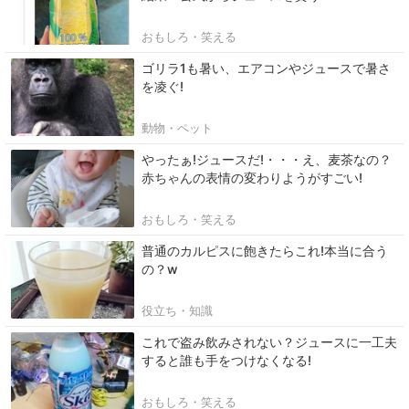
おもしろ・笑える
ゴリラ1も暑い、エアコンやジュースで暑さ
を凌ぐ!
動物・ペット
やったぁ!ジュースだ!・・・え、麦茶なの？
赤ちゃんの表情の変わりようがすごい!
おもしろ・笑える
普通のカルピスに飽きたらこれ!本当に合う
の？w
役立ち・知識
これで盗み飲みされない？ジュースに一工夫
すると誰も手をつけなくなる!
おもしろ・笑える