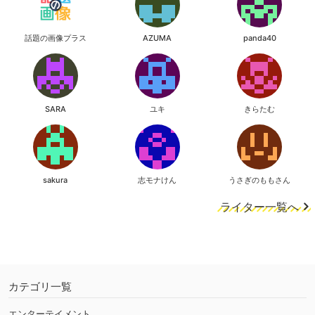
話題の画像プラス
AZUMA
panda40
SARA
ユキ
きらたむ
sakura
志モナけん
うさぎのももさん
ライター一覧へ
カテゴリ一覧
エンターテイメント