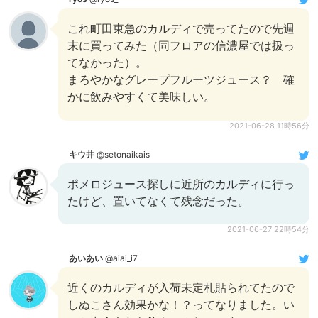
これ町田東急のカルディで売ってたので先週
末に買ってみた（同フロアの信濃屋では扱っ
てなかった）。
まろやかなグレープフルーツジュース？ 確
かに飲みやすくて美味しい。
2021-06-28 11時56分
キウ井
@setonaikais
ポメロジュース探しに近所のカルディに行っ
たけど、置いてなくて残念だった。
2021-06-27 22時54分
あいあい
@aiai_i7
近くのカルディが入荷未定札貼られてたので
しぬこさん効果かな！？ってなりました。い