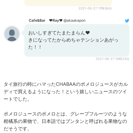
2021-06-27 17時38分
Cafe&Bar ♥️Ray♥️
@akaakapon
おいしすぎてたまたまらん♥
きになってたからめちゃテンションあがっ
た！！
2021-06-27 16時24分
タイ旅行の時にハマったCHABAAのポメロジュースがカル
ディで買えるようになった！という嬉しいニュースのツイ
ートでした。
ポメロジュースのポメロとは、グレープフルーツのような
柑橘系の果物で、日本語ではブンタンと呼ばれる果物なの
だそうです。