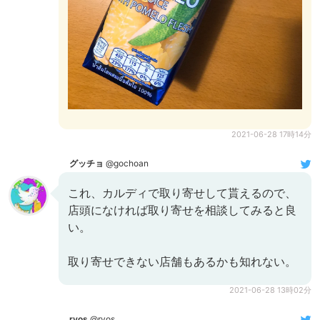
2021-06-28 17時14分
グッチョ
@gochoan
これ、カルディで取り寄せして貰えるので、
店頭になければ取り寄せを相談してみると良
い。
取り寄せできない店舗もあるかも知れない。
2021-06-28 13時02分
ryos
@ryos_