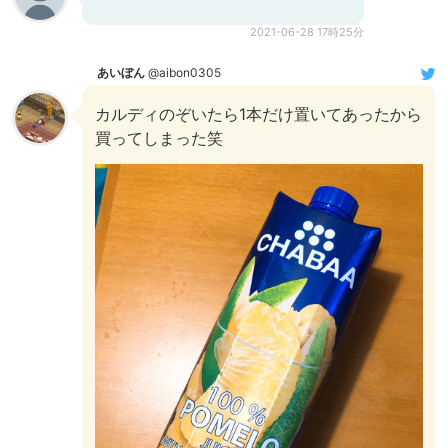
2021-06-28 17時25分
あいぼん
@aibon0305
カルディのぞいたら1本だけ置いてあったから
買ってしまった笑