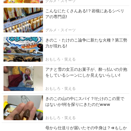
グルメ・スイーツ
こんなにたくさんある!？岩槻にあるシベリ
アの専門店!
グルメ・スイーツ
きのこ・たけのこ論争に新たな火種？第三勢
力が現れる!
おもしろ・笑える
アナと雪の女王のお菓子が、酔っ払いの介抱
をしているシーンにしか見えないらしい!
おもしろ・笑える
きのこの山の中にスパイ？!たけのこの里で
はないか!何を探りにきたのだ‪w‪w‪w
おもしろ・笑える
母から仕送りが届いたその中身は？⇒もしか