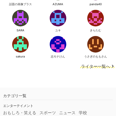
話題の画像プラス
AZUMA
panda40
SARA
ユキ
きらたむ
sakura
志モナけん
うさぎのももさん
ライター一覧へ
カテゴリ一覧
エンターテイメント
おもしろ・笑える
スポーツ
ニュース
学校