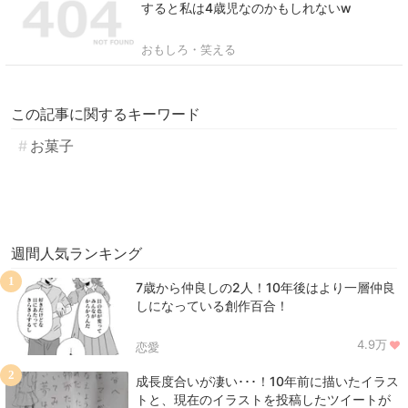
すると私は4歳児なのかもしれないw
おもしろ・笑える
この記事に関するキーワード
お菓子
週間人気ランキング
1
7歳から仲良しの2人！10年後はより一層仲良
しになっている創作百合！
4.9万
恋愛
2
成長度合いが凄い･･･！10年前に描いたイラス
トと、現在のイラストを投稿したツイートが