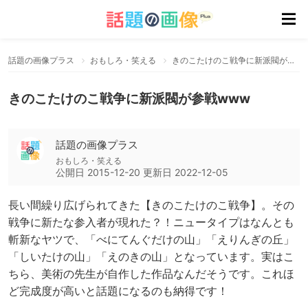
話題の画像プラス
おもしろ・笑える
きのこたけのこ戦争に新派閥が参戦www
きのこたけのこ戦争に新派閥が参戦www
話題の画像プラス
おもしろ・笑える
公開日
2015-12-20
更新日
2022-12-05
長い間繰り広げられてきた【きのこたけのこ戦争】。その
戦争に新たな参入者が現れた？！ニュータイプはなんとも
斬新なヤツで、「べにてんぐだけの山」「えりんぎの丘」
「しいたけの山」「えのきの山」となっています。実はこ
ちら、美術の先生が自作した作品なんだそうです。これほ
ど完成度が高いと話題になるのも納得です！