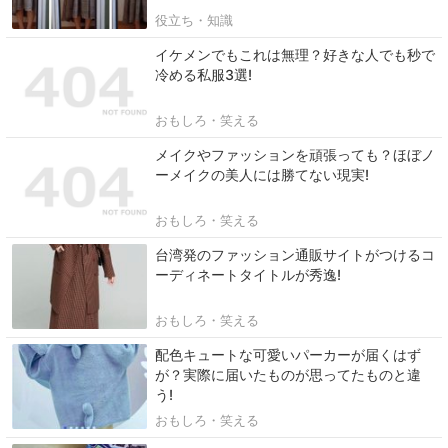
役立ち・知識
イケメンでもこれは無理？好きな人でも秒で
冷める私服3選!
おもしろ・笑える
メイクやファッションを頑張っても？ほぼノ
ーメイクの美人には勝てない現実!
おもしろ・笑える
台湾発のファッション通販サイトがつけるコ
ーディネートタイトルが秀逸!
おもしろ・笑える
配色キュートな可愛いパーカーが届くはず
が？実際に届いたものが思ってたものと違
う!
おもしろ・笑える