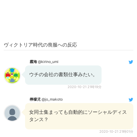
ヴィクトリア時代の喪服への反応
霧海
@kirino_umi
ウチの会社の書類仕事みたい。
2020-10-21 21時19分
檸檬児
@jo_makoto
女同士集まっても自動的にソーシャルディス
タンス？
2020-10-21 21時01分