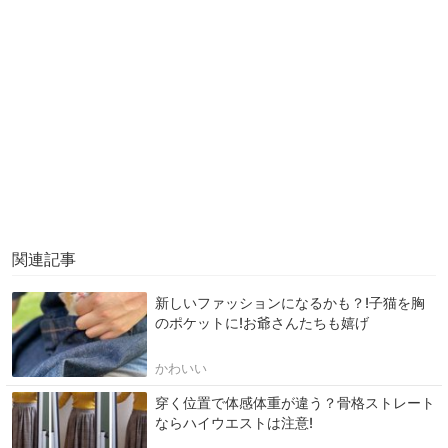
関連記事
新しいファッションになるかも？!子猫を胸
のポケットに!お爺さんたちも嬉げ
かわいい
穿く位置で体感体重が違う？骨格ストレート
ならハイウエストは注意!