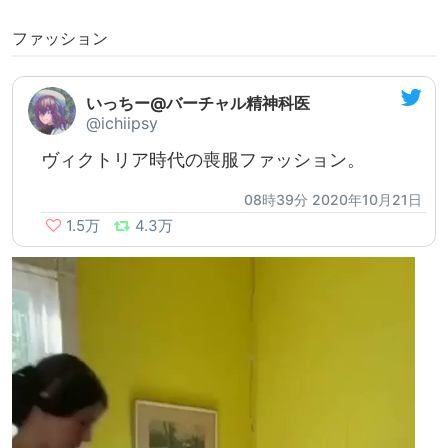
ファッション
いっちー@バーチャル精神科医
@ichiipsy
ヴィクトリア時代の喪服ファッション。
08時39分 2020年10月21日
1.5万
4.3万