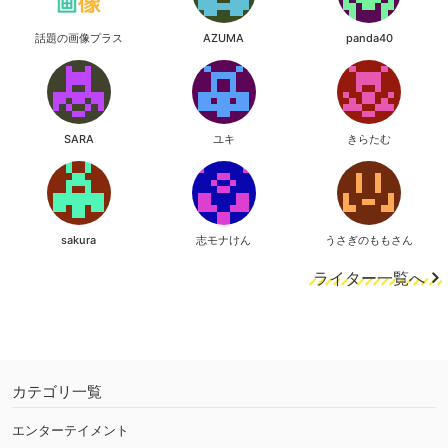
話題の画像プラス
AZUMA
panda40
SARA
ユキ
きらたむ
sakura
志モナけん
うさぎのももさん
ライター一覧へ
カテゴリ一覧
エンターテイメント