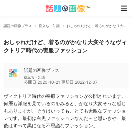
話題の画像プラス
役立ち・知識
おしゃれだけど、着るのがかなり大変そうなヴィクトリア時代の喪服ファッション
おしゃれだけど、着るのがかなり大変そうなヴィ
クトリア時代の喪服ファッション
話題の画像プラス
役立ち・知識
公開日
2020-10-21
更新日
2022-12-07
ヴィクトリア時代の喪服ファッションが公開されいます。
何層も洋服を見ているのをみると、かなり大変そうな感じ
もありますが、そうはいっても、とても素敵なファッショ
ンです。最初は白黒ファッションなんだ～と思いきや、最
後はすべて黒になる不思議なファッション。