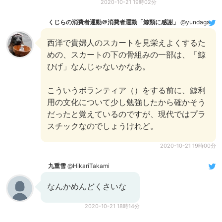
2020-10-21 19時02分
くじらの消費者運動＠消費者運動「鯨類に感謝」
@yundagananikayo
西洋で貴婦人のスカートを見栄えよくするた
めの、スカートの下の骨組みの一部は、「鯨
ひげ」なんじゃないかなあ。
こういうボランティア（
）をする前に、鯨利
用の文化について少し勉強したから確かそう
だったと覚えているのですが、現代ではプラ
スチックなのでしょうけれど。
2020-10-21 19時00分
九重雪
@HikariTakami
なんかめんどくさいな
2020-10-21 18時14分