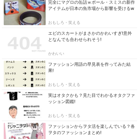
完全にマグロの缶詰ｗポール・スミスの新作
アイテムが日本の魚市場から影響を受けるw
おもしろ・笑える
エビのスカートがまさかのかわいすぎ!意外
となんでも合わせられそう!
かわいい
ファッション用語の早見表を作ってみた結
果!
おもしろ・笑える
実はオタクかも？見た目でわかるオタクファ
ッション図鑑!
おもしろ・笑える
ファッションからヲタ活を楽しんでいる？各
ヲタのファッションまとめ!