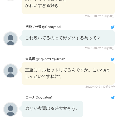
かわいすぎる好き
2020-10-21 19時50分
混沌ノ外道
@Gedoyabai
これ履いてるのって野グソする為ってマ
2020-10-21 19時38分
道具屋
@KqkeeYEYjGlxeJz
三重にコルセットしてるんですか。こいつは
しんどいですね(^^;
2020-10-21 19時27分
コーナ
@pyuatou1
扉とか玄関出る時大変そう。