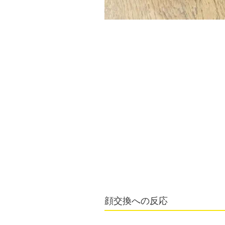
顔交換への反応