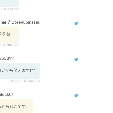
10-14 21時12分
i me
@CoreRupinaseri
💦👍
10-14 20時25分
556111
いから笑えます(^^)
2020-10-14 20時09分
lock01
ったらねこです。