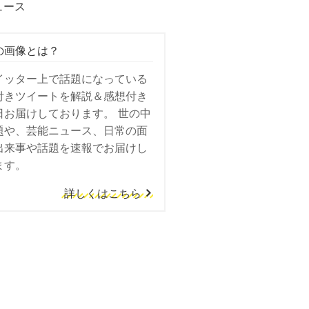
ュース
の画像とは？
イッター上で話題になっている
付きツイートを解説＆感想付き
日お届けしております。 世の中
題や、芸能ニュース、日常の面
出来事や話題を速報でお届けし
ます。
詳しくはこちら