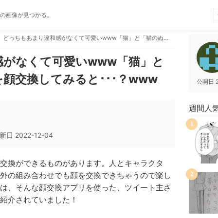
の画像が見つかる。
どっちもあまり違和感がなくて可愛いwww「猫」と「猫のぬいぐるみ」を顔交換してみると･･･？www
感がなくて可愛いwww「猫」と
顔交換してみると･･･？www
公開日
週間人
1
新日
2022-12-04
交換ができるものがあります。人とキャラクタ
外の組み合わせでも顔を交換できちゃうので楽し
2
は、そんな顔交換アプリを使った、ツイート主さ
紹介されていました！