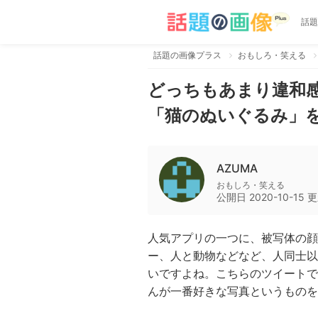
話題
話題の画像プラス
おもしろ・笑える
どっちもあまり違和
「猫のぬいぐるみ」を
AZUMA
おもしろ・笑える
公開日
2020-10-15
更
人気アプリの一つに、被写体の顔
ー、人と動物などなど、人同士以
いですよね。こちらのツイートで
んが一番好きな写真というものを