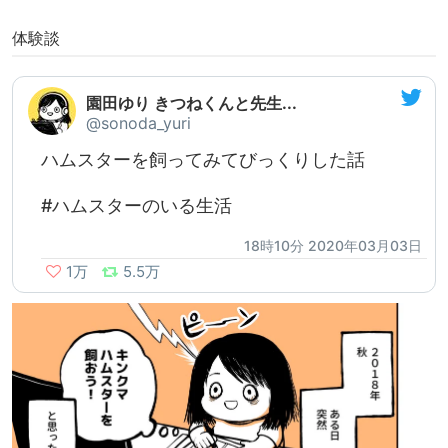
体験談
園田ゆり きつねくんと先生...
@sonoda_yuri
ハムスターを飼ってみてびっくりした話
#ハムスターのいる生活
18時10分 2020年03月03日
1万
5.5万