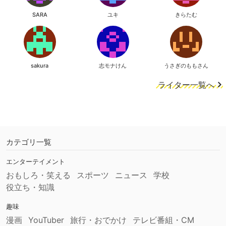
SARA
ユキ
きらたむ
sakura
志モナけん
うさぎのももさん
ライター一覧へ
カテゴリ一覧
エンターテイメント
おもしろ・笑える
スポーツ
ニュース
学校
役立ち・知識
趣味
漫画
YouTuber
旅行・おでかけ
テレビ番組・CM