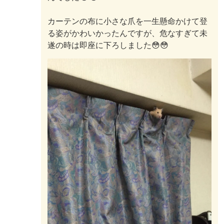
カーテンの布に小さな爪を一生懸命かけて登
る姿がかわいかったんですが、危なすぎて未
遂の時は即座に下ろしました😳😳