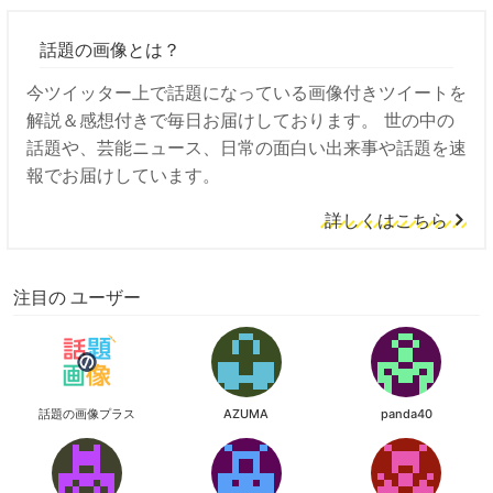
話題の画像とは？
今ツイッター上で話題になっている画像付きツイートを
解説＆感想付きで毎日お届けしております。 世の中の
話題や、芸能ニュース、日常の面白い出来事や話題を速
報でお届けしています。
詳しくはこちら
注目の ユーザー
話題の画像プラス
AZUMA
panda40