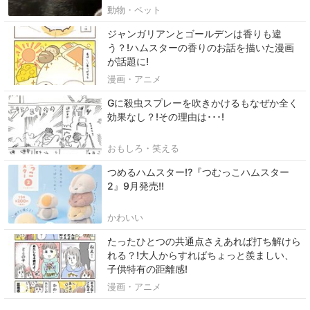
動物・ペット
ジャンガリアンとゴールデンは香りも違
う？!ハムスターの香りのお話を描いた漫画
が話題に!
漫画・アニメ
Gに殺虫スプレーを吹きかけるもなぜか全く
効果なし？!その理由は･･･!
おもしろ・笑える
つめるハムスター⁉『つむっこハムスター
2』9月発売‼
かわいい
たったひとつの共通点さえあれば打ち解けら
れる？!大人からすればちょっと羨ましい、
子供特有の距離感!
漫画・アニメ