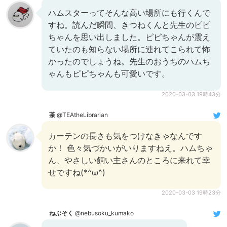
ハムスターってそんな高い場所にも行くんで
すね。読んだ瞬間、きつねくんと先生のピピ
ちゃんを思い出しました。ピピちゃんが震え
ていたのも知らない場所に連れてこられて怖
かったのでしょうね。先生のおうちのハムち
ゃんもピピちゃんも可愛いです。
2020-03-03 19時43分
茶
@TEAtheLibrarian
カーテンの長さも気をつけなきゃなんです
か！ 色々気づかいがいりますねえ。ハムちゃ
ん、やさしい飼い主さんのところに来れて幸
せですね(*^ω^)
2020-03-03 19時23分
ねぶそく
@nebusoku_kumako