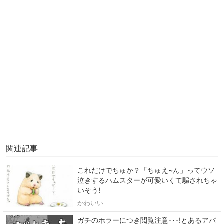
関連記事
これだけでちゅか？「ちゅえ~ん」ってウソ
泣きするハムスターが可愛いくて騙されちゃ
いそう!
かわいい
ガチのホラーにつき閲覧注意･･･!とあるアパ