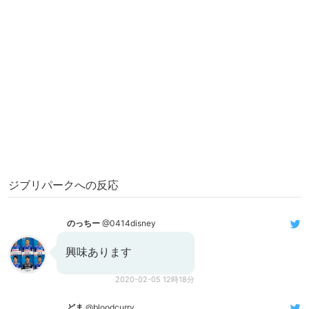
ジブリパークへの反応
のっちー
@0414disney
興味あります
2020-02-05 12時18分
どま
@bloodcurry