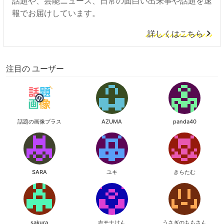
話題や、芸能ニュース、日常の面白い出来事や話題を速
報でお届けしています。
詳しくはこちら
注目の ユーザー
話題の画像プラス
AZUMA
panda40
SARA
ユキ
きらたむ
sakura
志モナけん
うさぎのももさん