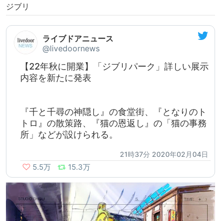
ジブリ
ライブドアニュース
@livedoornews
【22年秋に開業】「ジブリパーク」詳しい展示
内容を新たに発表
『千と千尋の神隠し』の食堂街、『となりのト
トロ』の散策路、『猫の恩返し』の「猫の事務
所」などが設けられる。
21時37分 2020年02月04日
5.5万
15.3万