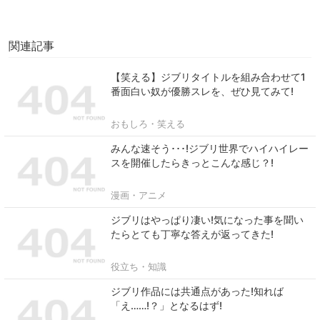
関連記事
【笑える】ジブリタイトルを組み合わせて1
番面白い奴が優勝スレを、ぜひ見てみて!
おもしろ・笑える
みんな速そう･･･!ジブリ世界でハイハイレー
スを開催したらきっとこんな感じ？!
漫画・アニメ
ジブリはやっぱり凄い!気になった事を聞い
たらとても丁寧な答えが返ってきた!
役立ち・知識
ジブリ作品には共通点があった!知れば
「え……!？」となるはず!