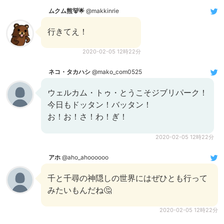
ムクム熊🐻🌟
@makkinrie
行きてえ！
2020-02-05 12時22分
ネコ・タカハシ
@mako_com0525
ウェルカム・トゥ・とうこそジブリパーク！
今日もドッタン！バッタン！
お！お！さ！わ！ぎ！
2020-02-05 12時22分
アホ
@aho_ahoooooo
千と千尋の神隠しの世界にはぜひとも行って
みたいもんだね🤔
2020-02-05 12時22分