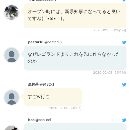
オープン時には、新県知事になってると良い
てすね( ´•ω•｀)。
2020-02-05 12時17分
pestar18
@pestar18
なぜレゴランドよりこれを先に作らなかった
のか
2020-02-05 12時14分
黒抹茶
@9132x1
すごw行こ
2020-02-05 12時11分
boo
@boo_doi