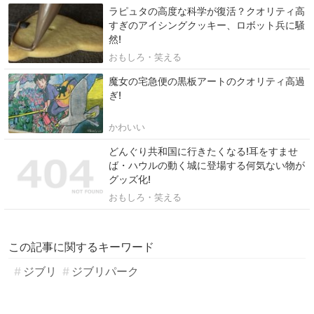
ラピュタの高度な科学が復活？クオリティ高
すぎのアイシングクッキー、ロボット兵に騒
然!
おもしろ・笑える
魔女の宅急便の黒板アートのクオリティ高過
ぎ!
かわいい
どんぐり共和国に行きたくなる!耳をすませ
ば・ハウルの動く城に登場する何気ない物が
グッズ化!
おもしろ・笑える
この記事に関するキーワード
ジブリ
ジブリパーク