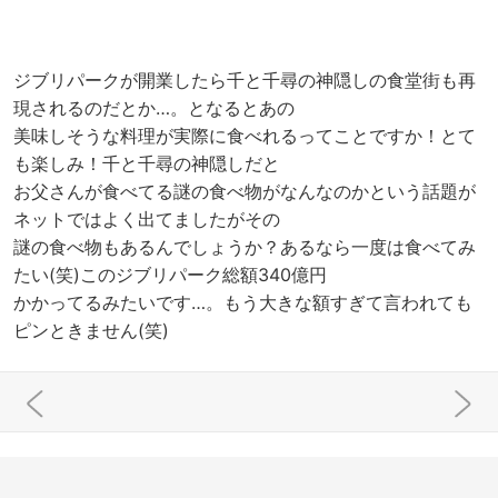
ジブリパークが開業したら千と千尋の神隠しの食堂街も再
現されるのだとか…。となるとあの
美味しそうな料理が実際に食べれるってことですか！とて
も楽しみ！千と千尋の神隠しだと
お父さんが食べてる謎の食べ物がなんなのかという話題が
ネットではよく出てましたがその
謎の食べ物もあるんでしょうか？あるなら一度は食べてみ
たい(笑)このジブリパーク総額340億円
かかってるみたいです…。もう大きな額すぎて言われても
ピンときません(笑)